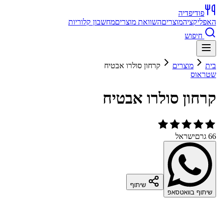
פודיפדיה
האפליקציה
מוצרים
השוואת מוצרים
מחשבון קלוריות
חיפוש
בית
מוצרים
קרחון סולרו אבטיח
שטראוס
קרחון סולרו אבטיח
66 גרם
ישראל
שיתוף
שיתוף בוואטסאפ