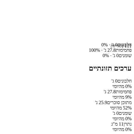
חלבונים
0
ג' ·
%
0
111
קלוריות
פחמימות
27.8
ג' ·
%
100
שומנים
0
ג' ·
%
0
ערכים תזונתיים
חלבונים
0
ג'
% מהיומי
0
פחמימות
27.8
ג'
% מהיומי
9
מתוכן סוכרים
25.9
ג'
% מהיומי
52
שומנים
0
ג'
% מהיומי
0
נתרן
11
מ"ג
% מהיומי
0