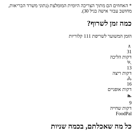
* האחוזים הם מתוך הצריכה היומית המומלצת (נתוני משרד הבריאות,
מחושב עבור אישה בגיל 30).
כמה זמן לשרוף?
הזמן המשוער לשריפת
111
קלוריות
🚶
31
דקות
הליכה
🏃
13
דקות
ריצה
🚴
16
דקות
אופניים
🏊
9
דקות
שחייה
FoodPal
כל מה שאכלתם, בכמה שניות