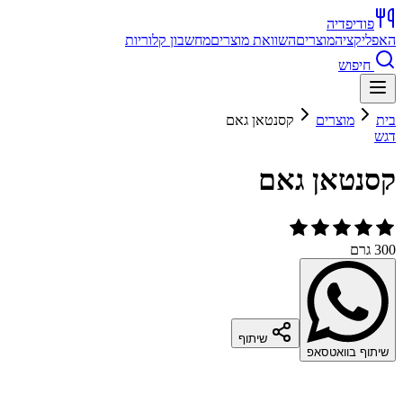
פודיפדיה
האפליקציה
מוצרים
השוואת מוצרים
מחשבון קלוריות
חיפוש
בית
מוצרים
קסנטאן גאם
דגש
קסנטאן גאם
300 גרם
שיתוף
שיתוף בוואטסאפ