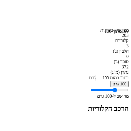
מצוין
ציון בריאות
100
מתוך 100
203
קלוריות
3
חלבון
(ג')
0
סוכר
(ג')
372
נתרן
(מ"ג)
בחרו כמות
גרם
100 גרם
מחושב ל-100 גרם
הרכב הקלוריות