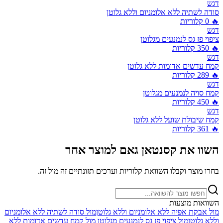
דגש
סודה לשתיה ללא אלומניום וללא גלוטן
🔥
0
קלוריות
דגש
ציפוי פז גס לנמנעים מגלוטן
🔥
350
קלוריות
דגש
קמח עדשים אדומות ללא גלוטן
🔥
289
קלוריות
דגש
קמח סויה לנמנעים מגלוטן
🔥
450
קלוריות
דגש
קמח שיבולת שועל ללא גלוטן
🔥
361
קלוריות
השוו את
קסנטאן גאם
למוצר אחר
בחרו מוצר וקבלו השוואת קלוריות וערכים תזונתיים זה מול זה.
השוואות מוצעות
מול
אבקת אפיה ללא אלומניום וללא גלוטן
מול
סודה לשתיה ללא אלומניום
וללא גלוטן
מול
ציפוי פז גס לנמנעים מגלוטן
מול
קמח עדשים אדומות ללא