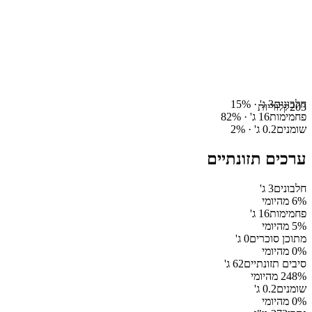
חלבונים
3
ג' ·
%
15
203
קלוריות
פחמימות
16
ג' ·
%
82
שומנים
0.2
ג' ·
%
2
ערכים תזונתיים
חלבונים
3
ג'
% מהיומי
6
פחמימות
16
ג'
% מהיומי
5
מתוכן סוכרים
0
ג'
% מהיומי
0
סיבים תזונתיים
62
ג'
% מהיומי
248
שומנים
0.2
ג'
% מהיומי
0