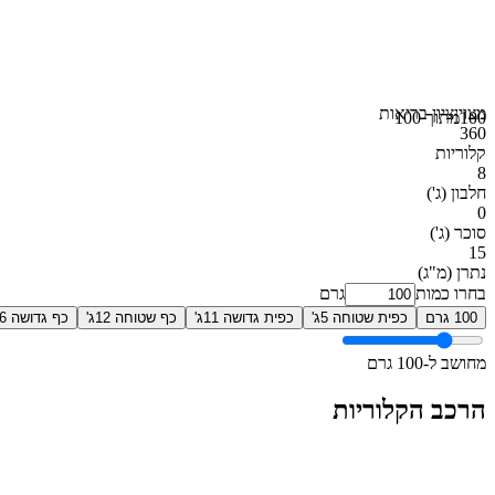
מצוין
ציון בריאות
100
מתוך 100
360
קלוריות
8
חלבון
(ג')
0
סוכר
(ג')
15
נתרן
(מ"ג)
בחרו כמות
גרם
100 גרם
כפית שטוחה 5ג'
כפית גדושה 11ג'
כף שטוחה 12ג'
כף גדושה 26ג'
מחושב ל-100 גרם
הרכב הקלוריות