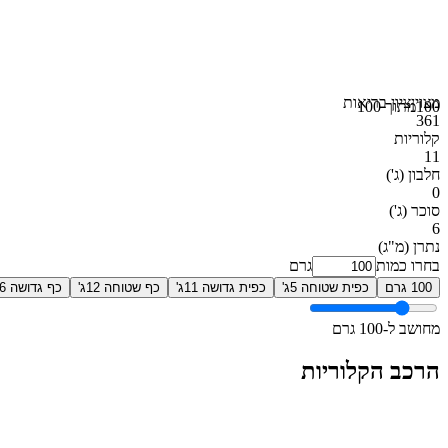
מצוין
ציון בריאות
100
מתוך 100
361
קלוריות
11
חלבון
(ג')
0
סוכר
(ג')
6
נתרן
(מ"ג)
בחרו כמות
גרם
100 גרם
כפית שטוחה 5ג'
כפית גדושה 11ג'
כף שטוחה 12ג'
כף גדושה 26ג'
מחושב ל-100 גרם
הרכב הקלוריות