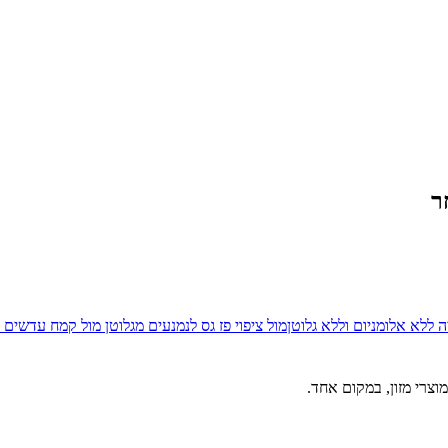
ר
 ללא אלומניום וללא גלוטן
מול
ציפוי פז גס לנמנעים מגלוטן
מול
קמח עדשים א
וצרי מזון, במקום אחד.