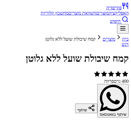
פודיפדיה
האפליקציה
מוצרים
השוואת מוצרים
מחשבון קלוריות
חיפוש
בית
מוצרים
קמח שיבולת שועל ללא גלוטן
דגש
קמח שיבולת שועל ללא גלוטן
400 גרם
פרווה
שיתוף
שיתוף בוואטסאפ