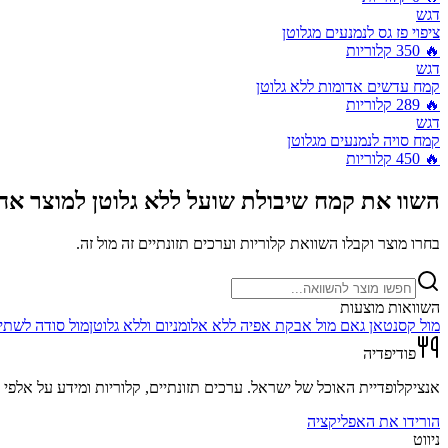
דגש
ציפוי פז גס לנמנעים מגלוטן
🔥
350
קלוריות
דגש
קמח עדשים אדומות ללא גלוטן
🔥
289
קלוריות
דגש
קמח סויה לנמנעים מגלוטן
🔥
450
קלוריות
השוו את
קמח שיבולת שועל ללא גלוטן
למוצר אח
בחרו מוצר וקבלו השוואת קלוריות וערכים תזונתיים זה מול זה.
השוואות מוצעות
מול
קסנטאן גאם
מול
אבקת אפיה ללא אלומניום וללא גלוטן
מול
סודה לשתיה
פודיפדיה
אנציקלופדיית האוכל של ישראל. ערכים תזונתיים, קלוריות ומידע על אלפי מ
הורידו את האפליקציה
ניווט