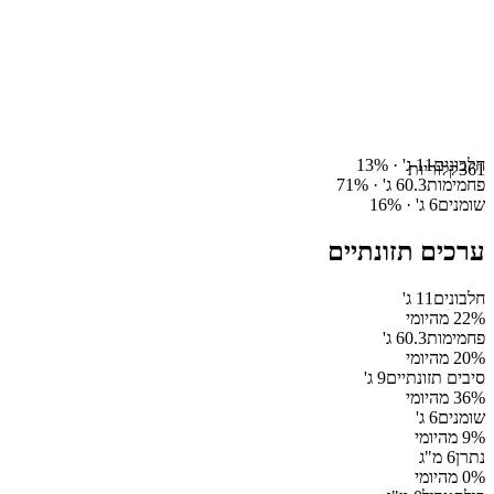
חלבונים
11
ג' ·
%
13
361
קלוריות
פחמימות
60.3
ג' ·
%
71
שומנים
6
ג' ·
%
16
ערכים תזונתיים
חלבונים
11
ג'
% מהיומי
22
פחמימות
60.3
ג'
% מהיומי
20
סיבים תזונתיים
9
ג'
% מהיומי
36
שומנים
6
ג'
% מהיומי
9
נתרן
6
מ"ג
% מהיומי
0