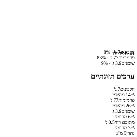
חלבונים
7
ג' ·
%
8
361
קלוריות
פחמימות
77
ג' ·
%
83
שומנים
3.9
ג' ·
%
9
ערכים תזונתיים
חלבונים
7
ג'
% מהיומי
14
פחמימות
77
ג'
% מהיומי
26
שומנים
3.9
ג'
% מהיומי
6
מתוכם רווי
0.5
ג'
% מהיומי
3
נתרן
5
מ"ג