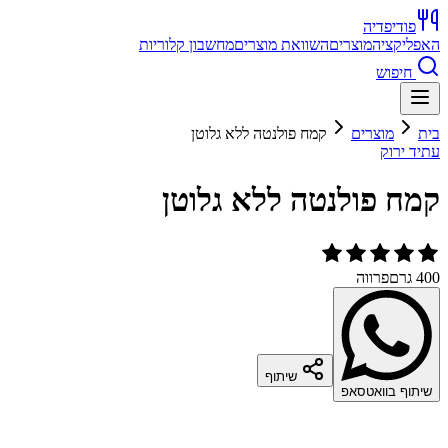
פודיפדיה
האפליקציה
מוצרים
השוואת מוצרים
מחשבון קלוריות
חיפוש
בית
מוצרים
קמח פולנטה ללא גלוטן
עתיד ירוק
קמח פולנטה ללא גלוטן
400 גרם
פרווה
שיתוף
שיתוף בוואטסאפ