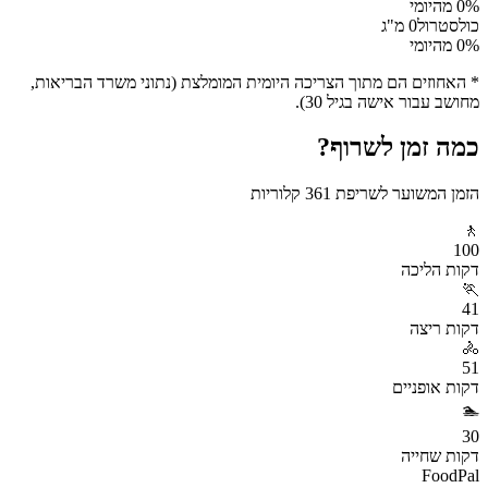
% מהיומי
0
כולסטרול
0
מ"ג
% מהיומי
0
* האחוזים הם מתוך הצריכה היומית המומלצת (נתוני משרד הבריאות,
מחושב עבור אישה בגיל 30).
כמה זמן לשרוף?
הזמן המשוער לשריפת
361
קלוריות
🚶
100
דקות
הליכה
🏃
41
דקות
ריצה
🚴
51
דקות
אופניים
🏊
30
דקות
שחייה
FoodPal