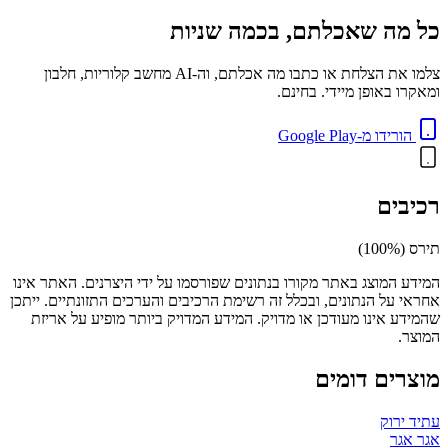
כל מה שאכלתם, בכמה שניות
צלמו את הצלחת או כתבו מה אכלתם, וה-AI מחשב קלוריות, חלבון
ומאקרו באופן מיידי. בחינם.
הורידו מ-Google Play
רכיבים
תירס (100%)
המידע המוצג באתר מקורו בנתונים שפורסמו על ידי היצרנים. האתר אינו
אחראי על הנתונים, ובכלל זה רשימת הרכיבים והערכים התזונתיים. ייתכן
שהמידע אינו מעודכן או מדויק. המידע המדויק ביותר מופיע על אריזת
המוצר.
מוצרים דומים
עתיד ירוק
אגר אגר