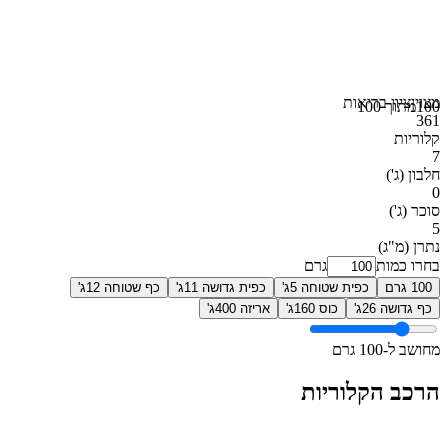
מצוין
ציון בריאות
100
מתוך 100
361
קלוריות
7
חלבון
(ג')
0
סוכר
(ג')
5
נתרן
(מ"ג)
בחרו כמות
גרם
100 גרם
כפית שטוחה 5ג'
כפית גדושה 11ג'
כף שטוחה 12ג'
כף גדושה 26ג'
כוס 160ג'
אריזה 400ג'
מחושב ל-100 גרם
הרכב הקלוריות