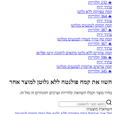
🔥
232
קלוריות
עתיד ירוק
קמח טפיוקה ללא גלוטן
🔥
364
קלוריות
עתיד ירוק
קמח חומוס לנמנעים מגלוטן
🔥
387
קלוריות
עתיד ירוק
קמח טף בהיר מעודן לנמנעים מגלוטן
🔥
367
קלוריות
עתיד ירוק
קמח שקדים ללא גלוטן מתאים לתזונת קיטו ופליאו
🔥
596
קלוריות
עתיד ירוק
קמח עדשים אדומות לנמנעים מגלוטן
🔥
345
קלוריות
השוו את
קמח פולנטה ללא גלוטן
למוצר אחר
בחרו מוצר וקבלו השוואת קלוריות וערכים תזונתיים זה מול זה.
השוואות מוצעות
מול
אגר אגר
מול
קמח טפיוקה ללא גלוטן
מול
קמח חומוס לנמנעים