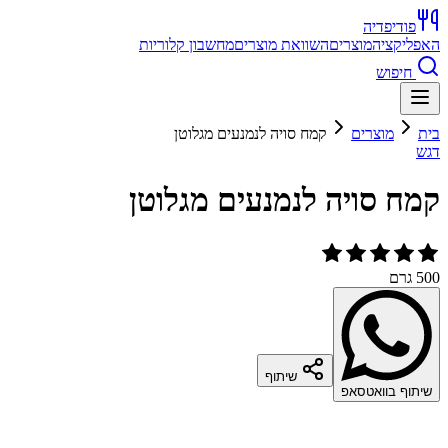
פודיפדיה
האפליקציה
מוצרים
השוואת מוצרים
מחשבון קלוריות
חיפוש
בית
מוצרים
קמח סויה לנמנעים מגלוטן
דגש
קמח סויה לנמנעים מגלוטן
500 גרם
שיתוף
שיתוף בוואטסאפ