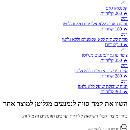
דגש
קסנטאן גאם
🔥
203
קלוריות
דגש
אבקת אפיה ללא אלומניום וללא גלוטן
🔥
180
קלוריות
דגש
סודה לשתיה ללא אלומניום וללא גלוטן
🔥
0
קלוריות
דגש
ציפוי פז גס לנמנעים מגלוטן
🔥
350
קלוריות
דגש
קמח עדשים אדומות ללא גלוטן
🔥
289
קלוריות
דגש
קמח שיבולת שועל ללא גלוטן
🔥
361
קלוריות
השוו את
קמח סויה לנמנעים מגלוטן
למוצר אחר
בחרו מוצר וקבלו השוואת קלוריות וערכים תזונתיים זה מול זה.