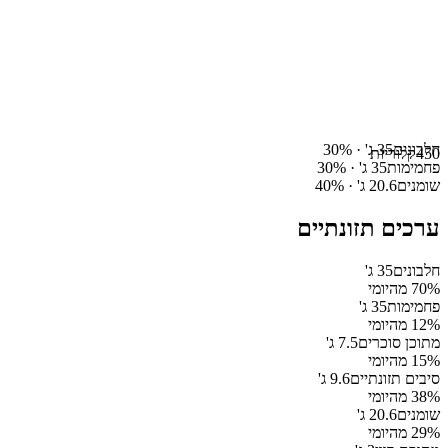
חלבונים
35
ג' ·
%
30
450
קלוריות
פחמימות
35
ג' ·
%
30
שומנים
20.6
ג' ·
%
40
ערכים תזונתיים
חלבונים
35
ג'
% מהיומי
70
פחמימות
35
ג'
% מהיומי
12
מתוכן סוכרים
7.5
ג'
% מהיומי
15
סיבים תזונתיים
9.6
ג'
% מהיומי
38
שומנים
20.6
ג'
% מהיומי
29