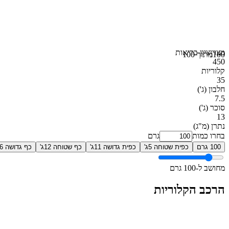
מצוין
ציון בריאות
100
מתוך 100
450
קלוריות
35
חלבון
(ג')
7.5
סוכר
(ג')
13
נתרן
(מ"ג)
בחרו כמות
גרם
100 גרם
כפית שטוחה 5ג'
כפית גדושה 11ג'
כף שטוחה 12ג'
כף גדושה 26ג'
מחושב ל-100 גרם
הרכב הקלוריות