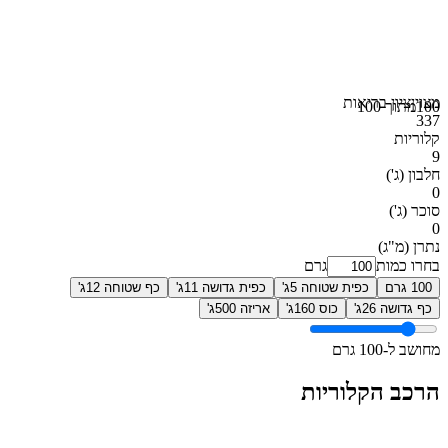
מצוין
ציון בריאות
100
מתוך 100
337
קלוריות
9
חלבון
(ג')
0
סוכר
(ג')
0
נתרן
(מ"ג)
בחרו כמות
גרם
100 גרם
כפית שטוחה 5ג'
כפית גדושה 11ג'
כף שטוחה 12ג'
כף גדושה 26ג'
כוס 160ג'
אריזה 500ג'
מחושב ל-100 גרם
הרכב הקלוריות