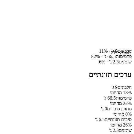
חלבונים
9
ג' ·
%
11
337
קלוריות
פחמימות
66.5
ג' ·
%
82
שומנים
2.3
ג' ·
%
6
ערכים תזונתיים
חלבונים
9
ג'
% מהיומי
18
פחמימות
66.5
ג'
% מהיומי
22
מתוכן סוכרים
0
ג'
% מהיומי
0
סיבים תזונתיים
6.5
ג'
% מהיומי
26
שומנים
2.3
ג'