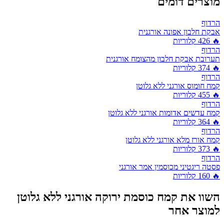
מוצרים דומים
הרדוף
אבקת חלבון אפונה אורגנית
🔥
426
קלוריות
הרדוף
תערובת אבקת חלבון מהצומח אורגנית
🔥
374
קלוריות
הרדוף
קמח חומוס אורגני ללא גלוטן
🔥
455
קלוריות
הרדוף
קמח עדשים אדומות אורגני ללא גלוטן
🔥
364
קלוריות
הרדוף
קמח אורז מלא אורגני ללא גלוטן
🔥
373
קלוריות
הרדוף
פסטה ריגטיני מכוסמין אמר אורגני
🔥
160
קלוריות
השוו את
קמח כוסמת ירוקה אורגני ללא גלוטן
למוצר אחר