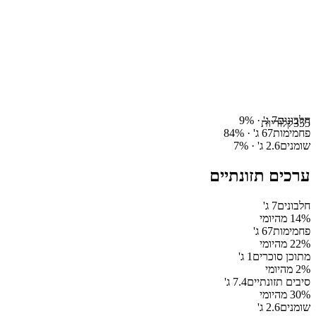
חלבונים
7
ג' ·
%
9
355
קלוריות
פחמימות
67
ג' ·
%
84
שומנים
2.6
ג' ·
%
7
ערכים תזונתיים
חלבונים
7
ג'
% מהיומי
14
פחמימות
67
ג'
% מהיומי
22
מתוכן סוכרים
1
ג'
% מהיומי
2
סיבים תזונתיים
7.4
ג'
% מהיומי
30
שומנים
2.6
ג'