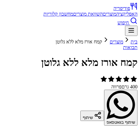
פודיפדיה
האפליקציה
מוצרים
השוואת מוצרים
מחשבון קלוריות
חיפוש
בית
מוצרים
קמח אורז מלא ללא גלוטן
תבואות
קמח אורז מלא ללא גלוטן
400 גרם
פרווה
שיתוף
שיתוף בוואטסאפ