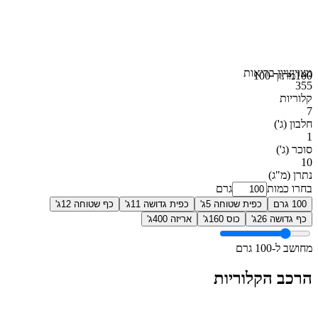
מצוין
ציון בריאות
100
מתוך 100
355
קלוריות
7
חלבון
(ג')
1
סוכר
(ג')
10
נתרן
(מ"ג)
בחרו כמות
גרם
100 גרם
כפית שטוחה 5ג'
כפית גדושה 11ג'
כף שטוחה 12ג'
כף גדושה 26ג'
כוס 160ג'
אריזה 400ג'
מחושב ל-100 גרם
הרכב הקלוריות