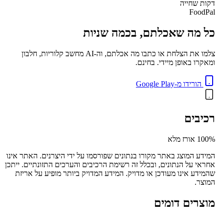
דקות
שחייה
FoodPal
כל מה שאכלתם, בכמה שניות
צלמו את הצלחת או כתבו מה אכלתם, וה-AI מחשב קלוריות, חלבון
ומאקרו באופן מיידי. בחינם.
הורידו מ-Google Play
רכיבים
100% אורז מלא
המידע המוצג באתר מקורו בנתונים שפורסמו על ידי היצרנים. האתר אינו
אחראי על הנתונים, ובכלל זה רשימת הרכיבים והערכים התזונתיים. ייתכן
שהמידע אינו מעודכן או מדויק. המידע המדויק ביותר מופיע על אריזת
המוצר.
מוצרים דומים