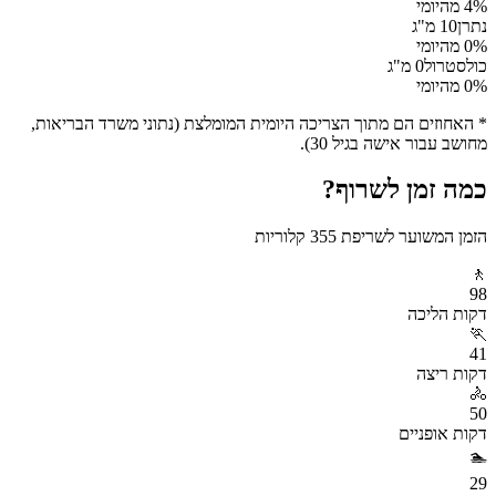
% מהיומי
4
נתרן
10
מ"ג
% מהיומי
0
כולסטרול
0
מ"ג
% מהיומי
0
* האחוזים הם מתוך הצריכה היומית המומלצת (נתוני משרד הבריאות,
מחושב עבור אישה בגיל 30).
כמה זמן לשרוף?
הזמן המשוער לשריפת
355
קלוריות
🚶
98
דקות
הליכה
🏃
41
דקות
ריצה
🚴
50
דקות
אופניים
🏊
29