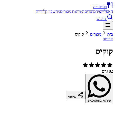
פודיפדיה
האפליקציה
מוצרים
השוואת מוצרים
מחשבון קלוריות
חיפוש
בית
מוצרים
קוקיס
ארומה
קוקיס
82 גרם
שיתוף
שיתוף בוואטסאפ