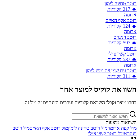
רוטב טחינה לימון
🔥
217
קלוריות
ארומה
רוטב אלף האיים
🔥
124
קלוריות
ארומה
רוטב ויניגרט
🔥
597
קלוריות
ארומה
רוטב קשיו צ'ילי
🔥
587
קלוריות
ארומה
רוטב עם שמן זית ומיץ לימון
🔥
311
קלוריות
השוו את
קוקיס
למוצר אחר
בחרו מוצר וקבלו השוואת קלוריות וערכים תזונתיים זה מול זה.
השוואות מוצעות
מול
קפה ארומה
מול
רוטב טחינה לימון
מול
רוטב אלף האיים
מול
רוטב
ויניגרט
מול
רוטב קשיו צ'ילי