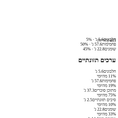
חלבונים
5.6
ג' ·
%
5
463
קלוריות
פחמימות
57.6
ג' ·
%
50
שומנים
22.8
ג' ·
%
45
ערכים תזונתיים
חלבונים
5.6
ג'
% מהיומי
11
פחמימות
57.6
ג'
% מהיומי
19
מתוכן סוכרים
37.3
ג'
% מהיומי
75
סיבים תזונתיים
2.5
ג'
% מהיומי
10
שומנים
22.8
ג'
% מהיומי
33