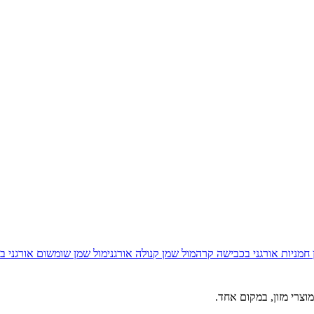
חמניות אורגני בכבישה קרה
מול
שמן קנולה אורגני
מול
שמן שומשום אורגני ב
וצרי מזון, במקום אחד.