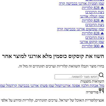
שמן חמניות אורגני בכבישה קרה
🔥
828
קלוריות
ניצת הדובדבן
שמן קנולה אורגני
🔥
828
קלוריות
ניצת הדובדבן
שמן שומשום אורגני בכבישה קרה
🔥
828
קלוריות
ניצת הדובדבן
שמן קוקוס אורגני
🔥
900
קלוריות
השוו את
קוסקוס כוסמין מלא אורגני
למוצר אחר
בחרו מוצר וקבלו השוואת קלוריות וערכים תזונתיים זה מול זה.
השוואות מוצעות
מול
אבקת חלבון אפונה אורגנית
מול
שמן פשתן אורגני בכבישה קרה
מול
שמן 
פודיפדיה
אנציקלופדיית האוכל של ישראל. ערכים תזונתיים, קלוריות ומידע על אלפי מ