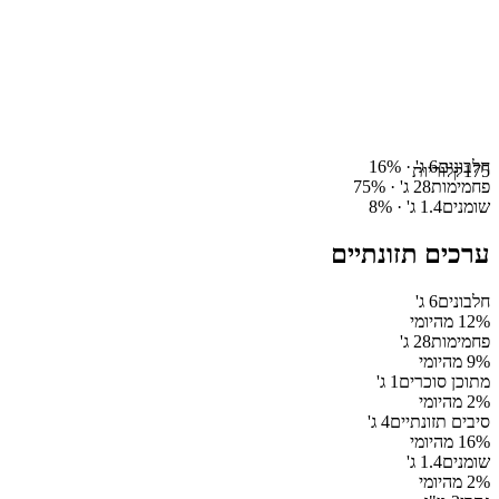
חלבונים
6
ג' ·
%
16
175
קלוריות
פחמימות
28
ג' ·
%
75
שומנים
1.4
ג' ·
%
8
ערכים תזונתיים
חלבונים
6
ג'
% מהיומי
12
פחמימות
28
ג'
% מהיומי
9
מתוכן סוכרים
1
ג'
% מהיומי
2
סיבים תזונתיים
4
ג'
% מהיומי
16
שומנים
1.4
ג'
% מהיומי
2