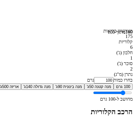
מצוין
ציון בריאות
100
מתוך 100
175
קלוריות
6
חלבון
(ג')
1
סוכר
(ג')
2
נתרן
(מ"ג)
בחרו כמות
גרם
100 גרם
מנה קטנה 50ג'
מנה בינונית 90ג'
מנה גדולה 140ג'
אריזה 500ג'
מחושב ל-100 גרם
הרכב הקלוריות