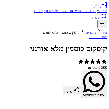
פודיפדיה
האפליקציה
מוצרים
השוואת מוצרים
מחשבון קלוריות
חיפוש
בית
מוצרים
קוסקוס כוסמין מלא אורגני
ניצת הדובדבן
קוסקוס כוסמין מלא אורגני
500 גרם
פרווה
שיתוף
שיתוף בוואטסאפ