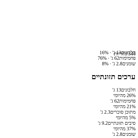
חלבונים
13
ג' ·
%
16
344
קלוריות
פחמימות
62
ג' ·
%
76
שומנים
2.8
ג' ·
%
8
ערכים תזונתיים
חלבונים
13
ג'
% מהיומי
26
פחמימות
62
ג'
% מהיומי
21
מתוכן סוכרים
2.3
ג'
% מהיומי
5
סיבים תזונתיים
9.2
ג'
% מהיומי
37
שומנים
2.8
ג'