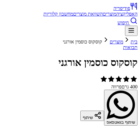
פודיפדיה
האפליקציה
מוצרים
השוואת מוצרים
מחשבון קלוריות
חיפוש
בית
מוצרים
קוסקוס כוסמין אורגני
תבואות
קוסקוס כוסמין אורגני
400 גרם
פרווה
שיתוף
שיתוף בוואטסאפ