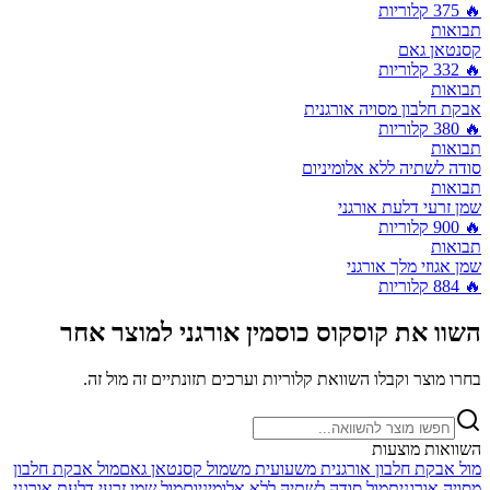
🔥
375
קלוריות
תבואות
קסנטאן גאם
🔥
332
קלוריות
תבואות
אבקת חלבון מסויה אורגנית
🔥
380
קלוריות
תבואות
סודה לשתיה ללא אלומיניום
תבואות
שמן זרעי דלעת אורגני
🔥
900
קלוריות
תבואות
שמן אגוזי מלך אורגני
🔥
884
קלוריות
השוו את
קוסקוס כוסמין אורגני
למוצר אחר
בחרו מוצר וקבלו השוואת קלוריות וערכים תזונתיים זה מול זה.
השוואות מוצעות
מול
אבקת חלבון אורגנית משעועית מש
מול
קסנטאן גאם
מול
אבקת חלבון
מסויה אורגנית
מול
סודה לשתיה ללא אלומיניום
מול
שמן זרעי דלעת אורגני