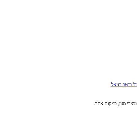
ול
רוטב רויאל
וצרי מזון, במקום אחד.