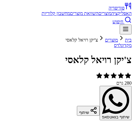
פודיפדיה
האפליקציה
מוצרים
השוואת מוצרים
מחשבון קלוריות
חיפוש
בית
מוצרים
צ'יקן רויאל קלאסי
מקדונלדס
צ'יקן רויאל קלאסי
280 גרם
שיתוף
שיתוף בוואטסאפ