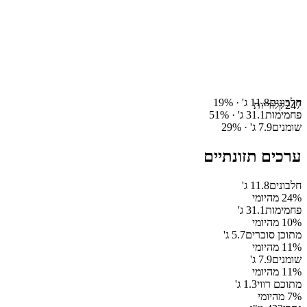
חלבונים
11.8
ג' ·
%
19
247
קלוריות
פחמימות
31.1
ג' ·
%
51
שומנים
7.9
ג' ·
%
29
ערכים תזונתיים
חלבונים
11.8
ג'
% מהיומי
24
פחמימות
31.1
ג'
% מהיומי
10
מתוכן סוכרים
5.7
ג'
% מהיומי
11
שומנים
7.9
ג'
% מהיומי
11
מתוכם רווי
1.3
ג'
% מהיומי
7