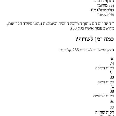
נתרן
179
מ"ג
% מהיומי
8
כולסטרול
0
מ"ג
% מהיומי
0
* האחוזים הם מתוך הצריכה היומית המומלצת (נתוני משרד הבריאות,
מחושב עבור אישה בגיל 30).
כמה זמן לשרוף?
הזמן המשוער לשריפת
266
קלוריות
🚶
74
דקות
הליכה
🏃
30
דקות
ריצה
🚴
38
דקות
אופניים
🏊
22
דקות
שחייה