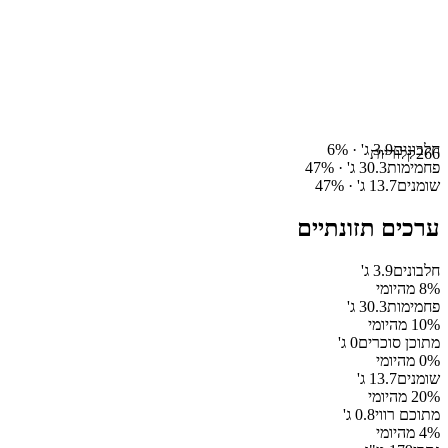
חלבונים
3.9
ג' ·
%
6
266
קלוריות
פחמימות
30.3
ג' ·
%
47
שומנים
13.7
ג' ·
%
47
ערכים תזונתיים
חלבונים
3.9
ג'
% מהיומי
8
פחמימות
30.3
ג'
% מהיומי
10
מתוכן סוכרים
0
ג'
% מהיומי
0
שומנים
13.7
ג'
% מהיומי
20
מתוכם רווי
0.8
ג'
% מהיומי
4