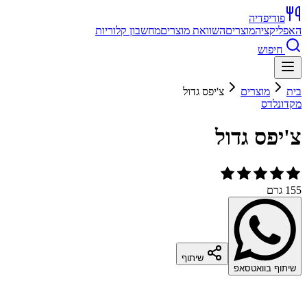
פודיפדיה
האפליקציה
מוצרים
השוואת מוצרים
מחשבון קלוריות
חיפוש
בית
מוצרים
צ'יפס גדול
מקדונלדס
צ'יפס גדול
155 גרם
שיתוף
שיתוף בוואטסאפ