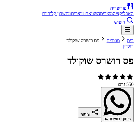
פודיפדיה
האפליקציה
מוצרים
השוואת מוצרים
מחשבון קלוריות
חיפוש
בית
מוצרים
פס רושרס שוקולד
רולדין
פס רושרס שוקולד
550 גרם
שיתוף
שיתוף בוואטסאפ