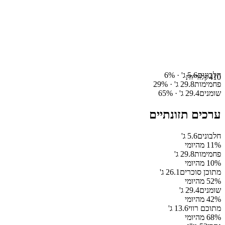
חלבונים
5.6
ג' ·
%
6
410
קלוריות
פחמימות
29.8
ג' ·
%
29
שומנים
29.4
ג' ·
%
65
ערכים תזונתיים
חלבונים
5.6
ג'
% מהיומי
11
פחמימות
29.8
ג'
% מהיומי
10
מתוכן סוכרים
26.1
ג'
% מהיומי
52
שומנים
29.4
ג'
% מהיומי
42
מתוכם רווי
13.6
ג'
% מהיומי
68