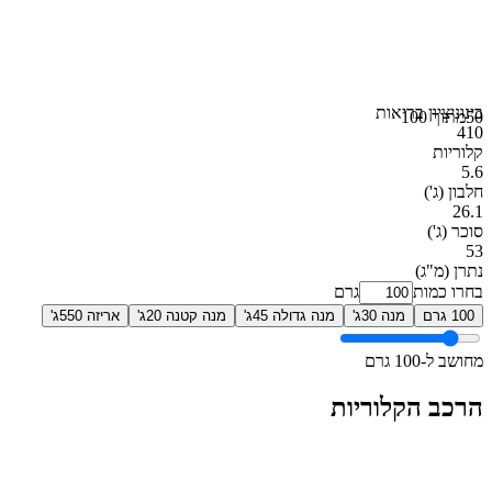
בינוני
ציון בריאות
50
מתוך 100
410
קלוריות
5.6
חלבון
(ג')
26.1
סוכר
(ג')
53
נתרן
(מ"ג)
בחרו כמות
גרם
100 גרם
מנה 30ג'
מנה גדולה 45ג'
מנה קטנה 20ג'
אריזה 550ג'
מחושב ל-100 גרם
הרכב הקלוריות