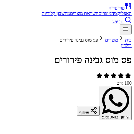
פודיפדיה
האפליקציה
מוצרים
השוואת מוצרים
מחשבון קלוריות
חיפוש
בית
מוצרים
פס מוס גבינה פירורים
רולדין
פס מוס גבינה פירורים
100 גרם
שיתוף
שיתוף בוואטסאפ