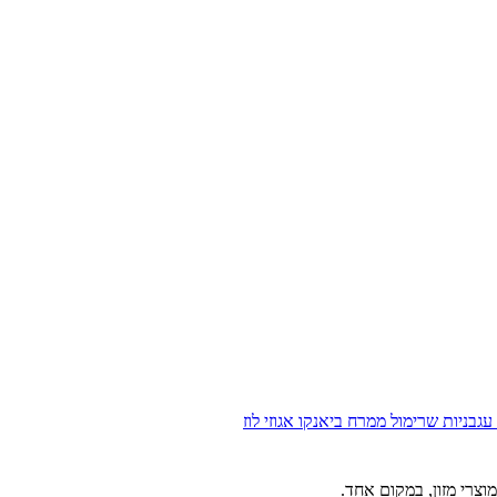
עגבניות שרי
מול
ממרח ביאנקו אגוזי לוז
וצרי מזון, במקום אחד.