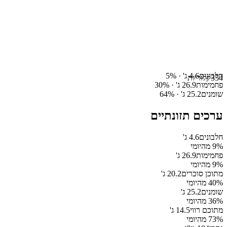
חלבונים
4.6
ג' ·
%
5
354
קלוריות
פחמימות
26.9
ג' ·
%
30
שומנים
25.2
ג' ·
%
64
ערכים תזונתיים
חלבונים
4.6
ג'
% מהיומי
9
פחמימות
26.9
ג'
% מהיומי
9
מתוכן סוכרים
20.2
ג'
% מהיומי
40
שומנים
25.2
ג'
% מהיומי
36
מתוכם רווי
14.5
ג'
% מהיומי
73