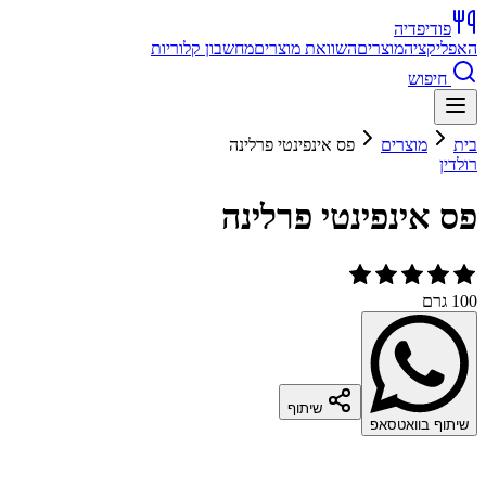
פודיפדיה
האפליקציה
מוצרים
השוואת מוצרים
מחשבון קלוריות
חיפוש
בית
מוצרים
פס אינפינטי פרלינה
רולדין
פס אינפינטי פרלינה
100 גרם
שיתוף
שיתוף בוואטסאפ