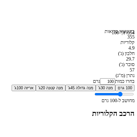
בינוני
ציון בריאות
54
מתוך 100
355
קלוריות
4.9
חלבון
(ג')
29.7
סוכר
(ג')
57
נתרן
(מ"ג)
בחרו כמות
גרם
100 גרם
מנה 30ג'
מנה גדולה 45ג'
מנה קטנה 20ג'
אריזה 100ג'
מחושב ל-100 גרם
הרכב הקלוריות