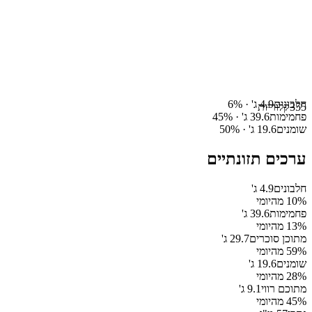
חלבונים
4.9
ג' ·
%
6
355
קלוריות
פחמימות
39.6
ג' ·
%
45
שומנים
19.6
ג' ·
%
50
ערכים תזונתיים
חלבונים
4.9
ג'
% מהיומי
10
פחמימות
39.6
ג'
% מהיומי
13
מתוכן סוכרים
29.7
ג'
% מהיומי
59
שומנים
19.6
ג'
% מהיומי
28
מתוכם רווי
9.1
ג'
% מהיומי
45