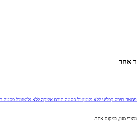
 אחר
פסטה תירס קפליני ללא גלוטן
מול
פסטה תירס אליקה ללא גלוטן
מול
פסטה תיר
וצרי מזון, במקום אחד.