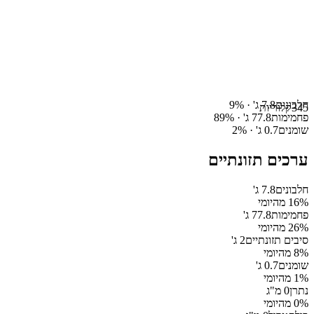
חלבונים
7.8
ג' ·
%
9
345
קלוריות
פחמימות
77.8
ג' ·
%
89
שומנים
0.7
ג' ·
%
2
ערכים תזונתיים
חלבונים
7.8
ג'
% מהיומי
16
פחמימות
77.8
ג'
% מהיומי
26
סיבים תזונתיים
2
ג'
% מהיומי
8
שומנים
0.7
ג'
% מהיומי
1
נתרן
0
מ"ג
% מהיומי
0