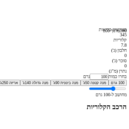
מצוין
ציון בריאות
100
מתוך 100
345
קלוריות
7.8
חלבון
(ג')
0
סוכר
(ג')
0
נתרן
(מ"ג)
בחרו כמות
גרם
100 גרם
מנה קטנה 50ג'
מנה בינונית 90ג'
מנה גדולה 140ג'
אריזה 250ג'
מחושב ל-100 גרם
הרכב הקלוריות