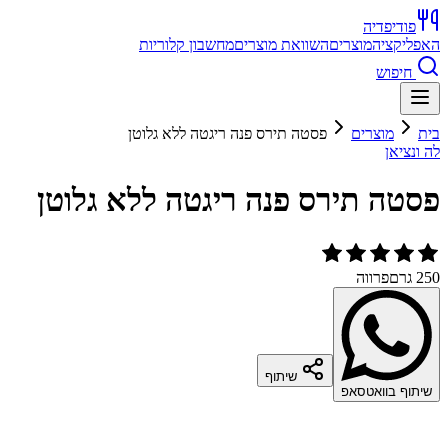
פודיפדיה
האפליקציה
מוצרים
השוואת מוצרים
מחשבון קלוריות
חיפוש
בית
מוצרים
פסטה תירס פנה ריגטה ללא גלוטן
לה ונציאן
פסטה תירס פנה ריגטה ללא גלוטן
250 גרם
פרווה
שיתוף
שיתוף בוואטסאפ