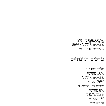
חלבונים
7.8
ג' ·
%
9
345
קלוריות
פחמימות
77.8
ג' ·
%
89
שומנים
0.7
ג' ·
%
2
ערכים תזונתיים
חלבונים
7.8
ג'
% מהיומי
16
פחמימות
77.8
ג'
% מהיומי
26
סיבים תזונתיים
2
ג'
% מהיומי
8
שומנים
0.7
ג'
% מהיומי
1
נתרן
0
מ"ג