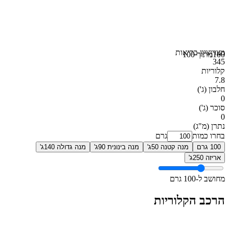
מצוין
ציון בריאות
100
מתוך 100
345
קלוריות
7.8
חלבון
(ג')
0
סוכר
(ג')
0
נתרן
(מ"ג)
בחרו כמות
גרם
100 גרם
מנה קטנה 50ג'
מנה בינונית 90ג'
מנה גדולה 140ג'
אריזה 250ג'
מחושב ל-100 גרם
הרכב הקלוריות