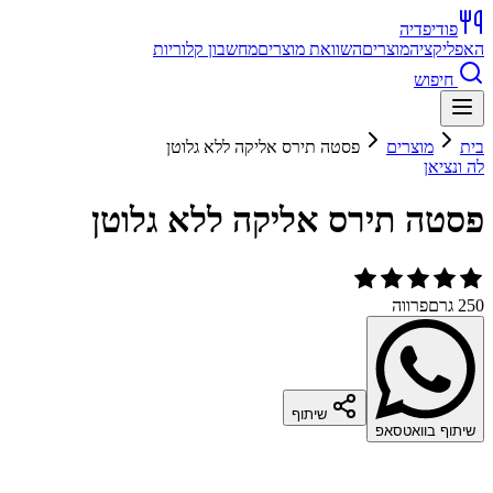
פודיפדיה
האפליקציה
מוצרים
השוואת מוצרים
מחשבון קלוריות
חיפוש
בית
מוצרים
פסטה תירס אליקה ללא גלוטן
לה ונציאן
פסטה תירס אליקה ללא גלוטן
250 גרם
פרווה
שיתוף
שיתוף בוואטסאפ