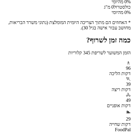
% מהיומי
0
כולסטרול
0
מ"ג
% מהיומי
0
* האחוזים הם מתוך הצריכה היומית המומלצת (נתוני משרד הבריאות,
מחושב עבור אישה בגיל 30).
כמה זמן לשרוף?
הזמן המשוער לשריפת
345
קלוריות
🚶
96
דקות
הליכה
🏃
39
דקות
ריצה
🚴
49
דקות
אופניים
🏊
29
דקות
שחייה
FoodPal