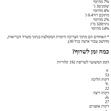
% מהיומי
7
שומנים
3
ג'
% מהיומי
4
מתוכם רווי
0.4
ג'
% מהיומי
2
נתרן
320
מ"ג
% מהיומי
14
* האחוזים הם מתוך הצריכה היומית המומלצת (נתוני משרד הבריאות,
מחושב עבור אישה בגיל 30).
כמה זמן לשרוף?
הזמן המשוער לשריפת
192
קלוריות
🚶
53
דקות
הליכה
🏃
22
דקות
ריצה
🚴
27
דקות
אופניים