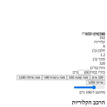
מצוין
ציון בריאות
100
מתוך 100
192
קלוריות
6
חלבון
(ג')
1.2
סוכר
(ג')
320
נתרן
(מ"ג)
בחרו כמות
גרם
100 גרם
מנה קטנה 50ג'
מנה בינונית 90ג'
מנה גדולה 140ג'
אריזה 250ג'
מחושב ל-100 גרם
הרכב הקלוריות