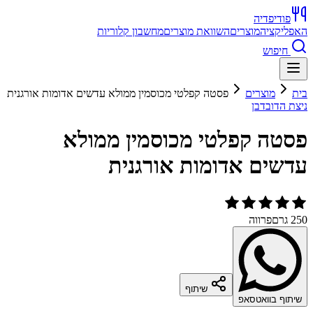
פודיפדיה
האפליקציה
מוצרים
השוואת מוצרים
מחשבון קלוריות
חיפוש
בית
מוצרים
פסטה קפלטי מכוסמין ממולא עדשים אדומות אורגנית
ניצת הדובדבן
פסטה קפלטי מכוסמין ממולא
עדשים אדומות אורגנית
250 גרם
פרווה
שיתוף
שיתוף בוואטסאפ