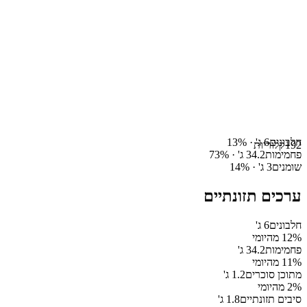
חלבונים
6
ג' ·
%
13
192
קלוריות
פחמימות
34.2
ג' ·
%
73
שומנים
3
ג' ·
%
14
ערכים תזונתיים
חלבונים
6
ג'
% מהיומי
12
פחמימות
34.2
ג'
% מהיומי
11
מתוכן סוכרים
1.2
ג'
% מהיומי
2
סיבים תזונתיים
1.8
ג'