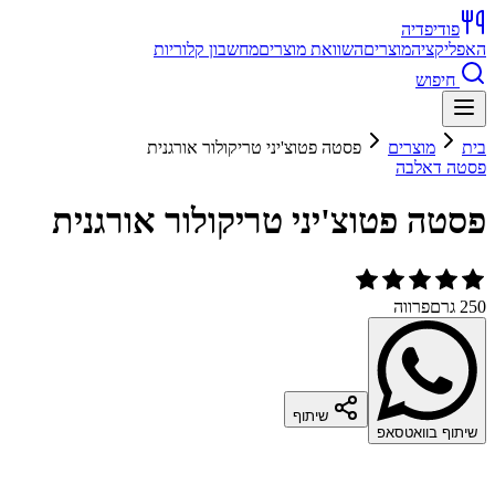
פודיפדיה
האפליקציה
מוצרים
השוואת מוצרים
מחשבון קלוריות
חיפוש
בית
מוצרים
פסטה פטוצ'יני טריקולור אורגנית
פסטה דאלבה
פסטה פטוצ'יני טריקולור אורגנית
250 גרם
פרווה
שיתוף
שיתוף בוואטסאפ