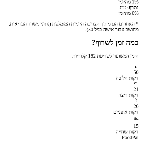
% מהיומי
1
נתרן
0
מ"ג
% מהיומי
0
* האחוזים הם מתוך הצריכה היומית המומלצת (נתוני משרד הבריאות,
מחושב עבור אישה בגיל 30).
כמה זמן לשרוף?
הזמן המשוער לשריפת
182
קלוריות
🚶
50
דקות
הליכה
🏃
21
דקות
ריצה
🚴
26
דקות
אופניים
🏊
15
דקות
שחייה
FoodPal