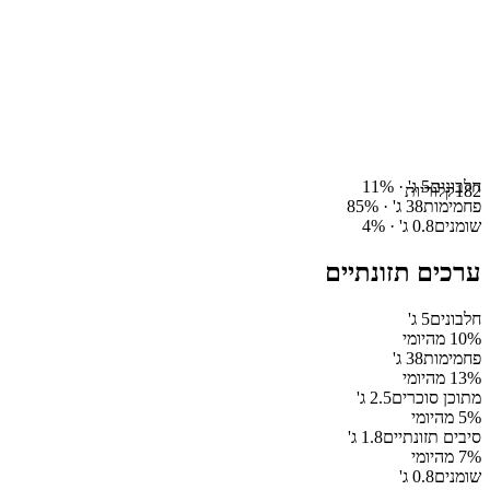
חלבונים
5
ג' ·
%
11
182
קלוריות
פחמימות
38
ג' ·
%
85
שומנים
0.8
ג' ·
%
4
ערכים תזונתיים
חלבונים
5
ג'
% מהיומי
10
פחמימות
38
ג'
% מהיומי
13
מתוכן סוכרים
2.5
ג'
% מהיומי
5
סיבים תזונתיים
1.8
ג'
% מהיומי
7
שומנים
0.8
ג'