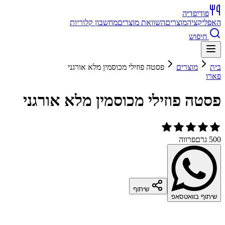
פודיפדיה
האפליקציה
מוצרים
השוואת מוצרים
מחשבון קלוריות
חיפוש
בית
מוצרים
פסטה פוזילי מכוסמין מלא אורגני
פארו
פסטה פוזילי מכוסמין מלא אורגני
500 גרם
פרווה
שיתוף
שיתוף בוואטסאפ