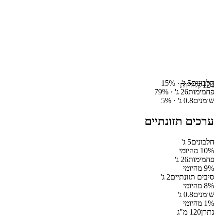
חלבונים
5
ג' ·
%
15
124
קלוריות
פחמימות
26
ג' ·
%
79
שומנים
0.8
ג' ·
%
5
ערכים תזונתיים
חלבונים
5
ג'
% מהיומי
10
פחמימות
26
ג'
% מהיומי
9
סיבים תזונתיים
2
ג'
% מהיומי
8
שומנים
0.8
ג'
% מהיומי
1
נתרן
120
מ"ג