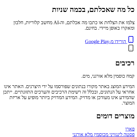
כל מה שאכלתם, בכמה שניות
צלמו את הצלחת או כתבו מה אכלתם, וה-AI מחשב קלוריות, חלבון
ומאקרו באופן מיידי. בחינם.
הורידו מ-Google Play
רכיבים
קמח כוסמין מלא אורגני, מים.
המידע המוצג באתר מקורו בנתונים שפורסמו על ידי היצרנים. האתר אינו
אחראי על הנתונים, ובכלל זה רשימת הרכיבים והערכים התזונתיים. ייתכן
שהמידע אינו מעודכן או מדויק. המידע המדויק ביותר מופיע על אריזת
המוצר.
מוצרים דומים
פארו
פסטה לינגוויני מכוסמין מלא אורגני