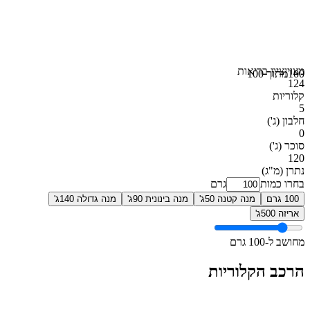
מצוין
ציון בריאות
100
מתוך 100
124
קלוריות
5
חלבון
(ג')
0
סוכר
(ג')
120
נתרן
(מ"ג)
בחרו כמות
גרם
100 גרם
מנה קטנה 50ג'
מנה בינונית 90ג'
מנה גדולה 140ג'
אריזה 500ג'
מחושב ל-100 גרם
הרכב הקלוריות