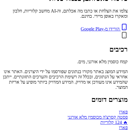
צלמו את הצלחת או כתבו מה אכלתם, וה-AI מחשב קלוריות, חלבון
ומאקרו באופן מיידי. בחינם.
הורידו מ-Google Play
רכיבים
קמח כוסמין מלא אורגני, מים.
המידע המוצג באתר מקורו בנתונים שפורסמו על ידי היצרנים. האתר אינו
אחראי על הנתונים, ובכלל זה רשימת הרכיבים והערכים התזונתיים. ייתכן
שהמידע אינו מעודכן או מדויק. המידע המדויק ביותר מופיע על אריזת
המוצר.
מוצרים דומים
פארו
פסטה קסרצ'ה מכוסמין מלא אורגני
🔥
124
קלוריות
פארו