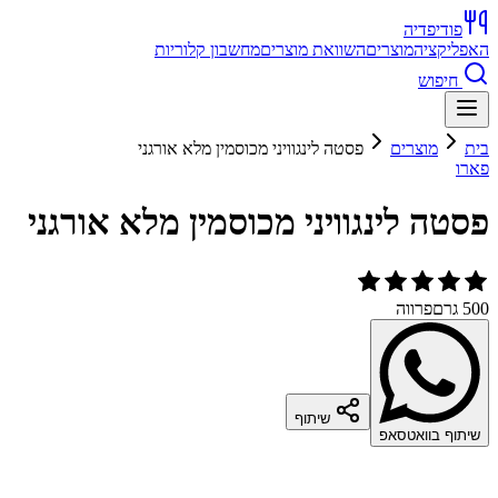
פודיפדיה
האפליקציה
מוצרים
השוואת מוצרים
מחשבון קלוריות
חיפוש
בית
מוצרים
פסטה לינגוויני מכוסמין מלא אורגני
פארו
פסטה לינגוויני מכוסמין מלא אורגני
500 גרם
פרווה
שיתוף
שיתוף בוואטסאפ