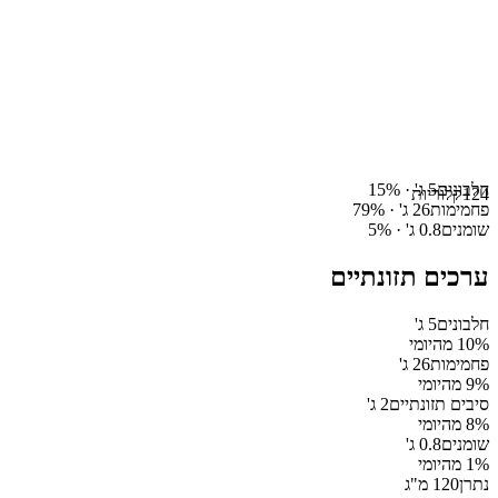
חלבונים
5
ג' ·
%
15
124
קלוריות
פחמימות
26
ג' ·
%
79
שומנים
0.8
ג' ·
%
5
ערכים תזונתיים
חלבונים
5
ג'
% מהיומי
10
פחמימות
26
ג'
% מהיומי
9
סיבים תזונתיים
2
ג'
% מהיומי
8
שומנים
0.8
ג'
% מהיומי
1
נתרן
120
מ"ג