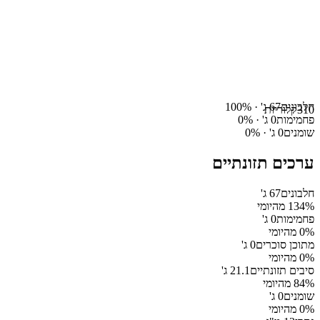
חלבונים
67
ג' ·
%
100
310
קלוריות
פחמימות
0
ג' ·
%
0
שומנים
0
ג' ·
%
0
ערכים תזונתיים
חלבונים
67
ג'
% מהיומי
134
פחמימות
0
ג'
% מהיומי
0
מתוכן סוכרים
0
ג'
% מהיומי
0
סיבים תזונתיים
21.1
ג'
% מהיומי
84
שומנים
0
ג'
% מהיומי
0