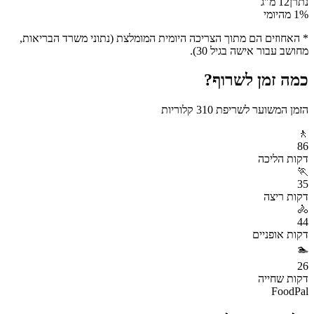
נתרן
12
מ"ג
% מהיומי
1
* האחוזים הם מתוך הצריכה היומית המומלצת (נתוני משרד הבריאות,
מחושב עבור אישה בגיל 30).
כמה זמן לשרוף?
הזמן המשוער לשריפת
310
קלוריות
🚶
86
דקות
הליכה
🏃
35
דקות
ריצה
🚴
44
דקות
אופניים
🏊
26
דקות
שחייה
FoodPal