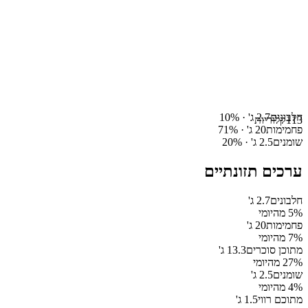
חלבונים
2.7
ג' ·
%
10
113
קלוריות
פחמימות
20
ג' ·
%
71
שומנים
2.5
ג' ·
%
20
ערכים תזונתיים
חלבונים
2.7
ג'
% מהיומי
5
פחמימות
20
ג'
% מהיומי
7
מתוכן סוכרים
13.3
ג'
% מהיומי
27
שומנים
2.5
ג'
% מהיומי
4
מתוכם רווי
1.5
ג'