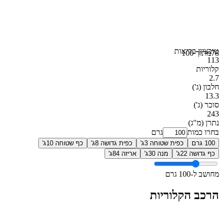
טוב
ציון בריאות
78
מתוך 100
113
קלוריות
2.7
חלבון
(ג')
13.3
סוכר
(ג')
243
נתרן
(מ"ג)
בחרו כמות
גרם
100 גרם
כפית שטוחה 3ג'
כפית גדושה 8ג'
כף שטוחה 10ג'
כף גדושה 22ג'
מנה 30ג'
אריזה 84ג'
מחושב ל-100 גרם
הרכב הקלוריות