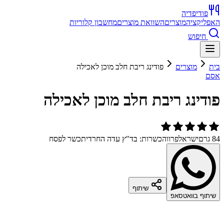
פודיפדיה
האפליקציה
מוצרים
השוואת מוצרים
מחשבון קלוריות
חיפוש
בית
מוצרים
פודינג ריבת חלב מוכן לאכילה
אסם
פודינג ריבת חלב מוכן לאכילה
84 גרם
ישראל
פרווה
כשרות: בד"ץ עדה החרדית
כשר לפסח
שיתוף
שיתוף בוואטסאפ