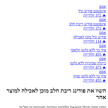
אסם
אינסטנט פודינג וניל
🔥
372
קלוריות
אסם
אינסטנט פודינג ריבת חלב
🔥
372
קלוריות
אסם
פודינג וניל מוכן לאכילה
🔥
114
קלוריות
אסם
פתי בר ללא גלוטן קלאסי
🔥
455
קלוריות
אסם
בייגלה שמיניות ללא גלוטן
🔥
473
קלוריות
אסם
פתי בר ללא גלוטן שוקו
🔥
455
קלוריות
השוו את
פודינג ריבת חלב מוכן לאכילה
למוצר
אחר
בחרו מוצר וקבלו השוואת קלוריות וערכים תזונתיים זה מול זה.