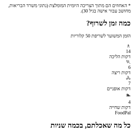
* האחוזים הם מתוך הצריכה היומית המומלצת (נתוני משרד הבריאות,
מחושב עבור אישה בגיל 30).
כמה זמן לשרוף?
הזמן המשוער לשריפת
50
קלוריות
🚶
14
דקות
הליכה
🏃
6
דקות
ריצה
🚴
7
דקות
אופניים
🏊
4
דקות
שחייה
FoodPal
כל מה שאכלתם, בכמה שניות