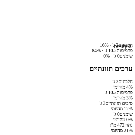
חלבונים
2
ג' ·
%
16
50
קלוריות
פחמימות
10.2
ג' ·
%
84
שומנים
0
ג' ·
%
0
ערכים תזונתיים
חלבונים
2
ג'
% מהיומי
4
פחמימות
10.2
ג'
% מהיומי
3
סיבים תזונתיים
3
ג'
% מהיומי
12
שומנים
0
ג'
% מהיומי
0
נתרן
472
מ"ג
% מהיומי
21