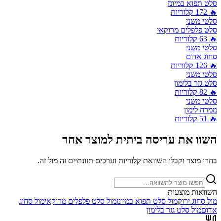
סלט תפוא במיונז
🔥
172
קלוריות
סלטי משני
סלט פלפלים מרוקאי
🔥
63
קלוריות
סלטי משני
סחוג אדום
🔥
126
קלוריות
סלטי משני
סלט גזר בלימון
🔥
82
קלוריות
סלטי משני
ממרח לימון
🔥
51
קלוריות
השוו את
עריסה ביתית
למוצר אחר
בחרו מוצר וקבלו השוואת קלוריות וערכים תזונתיים זה מול זה.
השוואות מוצעות
מול
סחוג ירוק
מול
סלט תפוא במיונז
מול
סלט פלפלים מרוקאי
מול
סחוג
אדום
מול
סלט גזר בלימון