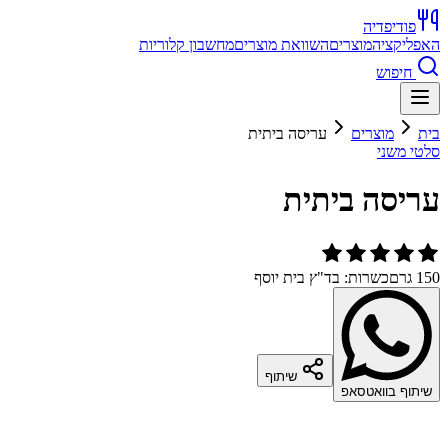
פודיפדיה
האפליקציה
מוצרים
השוואת מוצרים
מחשבון קלוריות
חיפוש
בית
מוצרים
עריסה ביתית
סלטי משני
עריסה ביתית
150 גרם
כשרות: בד"ץ בית יוסף
שיתוף
שיתוף בוואטסאפ