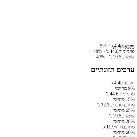
חלבונים
4.4
ג' ·
%
5
373
קלוריות
פחמימות
44.6
ג' ·
%
48
שומנים
19.5
ג' ·
%
47
ערכים תזונתיים
חלבונים
4.4
ג'
% מהיומי
9
פחמימות
44.6
ג'
% מהיומי
15
מתוכן סוכרים
32.3
ג'
% מהיומי
65
שומנים
19.5
ג'
% מהיומי
28
מתוכם רווי
11.9
ג'
% מהיומי
60