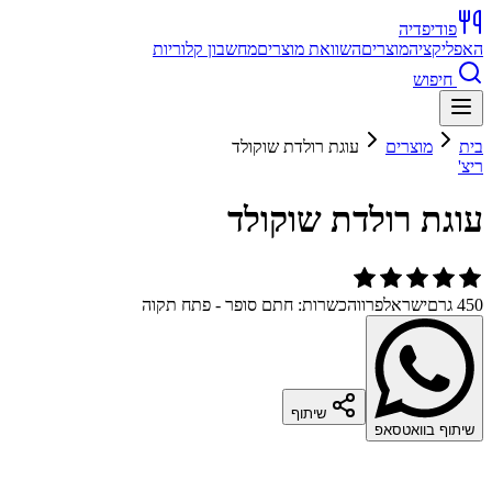
פודיפדיה
האפליקציה
מוצרים
השוואת מוצרים
מחשבון קלוריות
חיפוש
בית
מוצרים
עוגת רולדת שוקולד
ריצ'
עוגת רולדת שוקולד
450 גרם
ישראל
פרווה
כשרות: חתם סופר - פתח תקוה
שיתוף
שיתוף בוואטסאפ