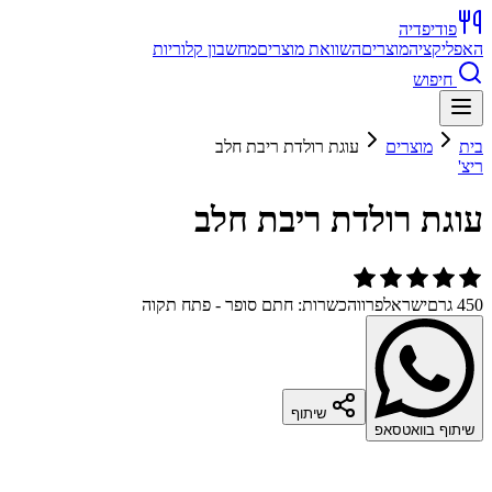
פודיפדיה
האפליקציה
מוצרים
השוואת מוצרים
מחשבון קלוריות
חיפוש
בית
מוצרים
עוגת רולדת ריבת חלב
ריצ'
עוגת רולדת ריבת חלב
450 גרם
ישראל
פרווה
כשרות: חתם סופר - פתח תקוה
שיתוף
שיתוף בוואטסאפ