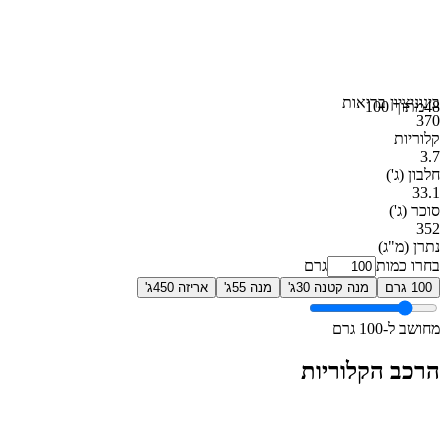
בינוני
ציון בריאות
48
מתוך 100
370
קלוריות
3.7
חלבון
(ג')
33.1
סוכר
(ג')
352
נתרן
(מ"ג)
בחרו כמות
גרם
100 גרם
מנה קטנה 30ג'
מנה 55ג'
אריזה 450ג'
מחושב ל-100 גרם
הרכב הקלוריות