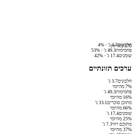
חלבונים
3.7
ג' ·
%
4
370
קלוריות
פחמימות
49.3
ג' ·
%
53
שומנים
17.4
ג' ·
%
42
ערכים תזונתיים
חלבונים
3.7
ג'
% מהיומי
7
פחמימות
49.3
ג'
% מהיומי
16
מתוכן סוכרים
33.1
ג'
% מהיומי
66
שומנים
17.4
ג'
% מהיומי
25
מתוכם רווי
7.3
ג'
% מהיומי
37