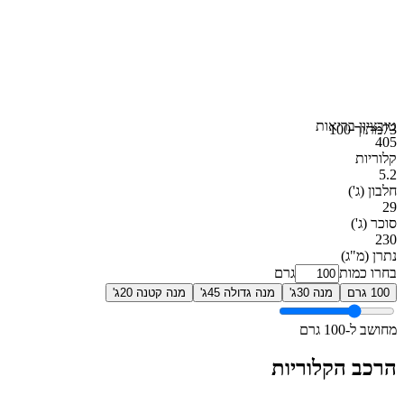
טוב
ציון בריאות
73
מתוך 100
405
קלוריות
5.2
חלבון
(ג')
29
סוכר
(ג')
230
נתרן
(מ"ג)
בחרו כמות
גרם
100 גרם
מנה 30ג'
מנה גדולה 45ג'
מנה קטנה 20ג'
מחושב ל-100 גרם
הרכב הקלוריות