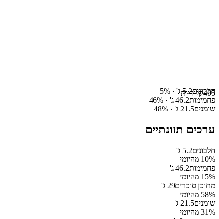
חלבונים
5.2
ג' ·
%
5
405
קלוריות
פחמימות
46.2
ג' ·
%
46
שומנים
21.5
ג' ·
%
48
ערכים תזונתיים
חלבונים
5.2
ג'
% מהיומי
10
פחמימות
46.2
ג'
% מהיומי
15
מתוכן סוכרים
29
ג'
% מהיומי
58
שומנים
21.5
ג'
% מהיומי
31