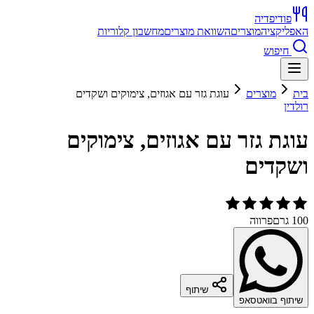
פודיפדיה
האפליקציה
מוצרים
השוואת מוצרים
מחשבון קלוריות
חיפוש
בית
מוצרים
עוגת גזר עם אגוזים, צימוקים ושקדים
רולדין
עוגת גזר עם אגוזים, צימוקים
ושקדים
100 גרם
פרווה
שיתוף
שיתוף בוואטסאפ