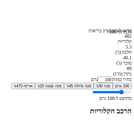
כדאי לצמצם
ציון בריאות
39
מתוך 100
482
קלוריות
5.3
חלבון
(ג')
40.1
סוכר
(ג')
89
נתרן
(מ"ג)
בחרו כמות
גרם
100 גרם
מנה 30ג'
מנה גדולה 45ג'
מנה קטנה 20ג'
אריזה 470ג'
מחושב ל-100 גרם
הרכב הקלוריות