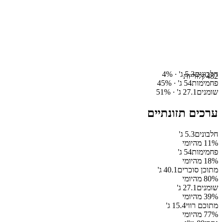
חלבונים
5.3
ג' ·
%
4
482
קלוריות
פחמימות
54
ג' ·
%
45
שומנים
27.1
ג' ·
%
51
ערכים תזונתיים
חלבונים
5.3
ג'
% מהיומי
11
פחמימות
54
ג'
% מהיומי
18
מתוכן סוכרים
40.1
ג'
% מהיומי
80
שומנים
27.1
ג'
% מהיומי
39
מתוכם רווי
15.4
ג'
% מהיומי
77