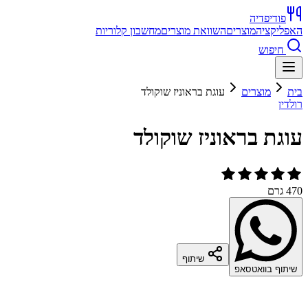
פודיפדיה
האפליקציה
מוצרים
השוואת מוצרים
מחשבון קלוריות
חיפוש
בית
מוצרים
עוגת בראוניז שוקולד
רולדין
עוגת בראוניז שוקולד
470 גרם
שיתוף
שיתוף בוואטסאפ