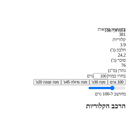
בינוני
ציון בריאות
51
מתוך 100
381
קלוריות
3.9
חלבון
(ג')
24.2
סוכר
(ג')
76
נתרן
(מ"ג)
בחרו כמות
גרם
100 גרם
מנה 30ג'
מנה גדולה 45ג'
מנה קטנה 20ג'
מחושב ל-100 גרם
הרכב הקלוריות