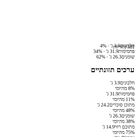
חלבונים
3.9
ג' ·
%
4
381
קלוריות
פחמימות
31.9
ג' ·
%
34
שומנים
26.3
ג' ·
%
62
ערכים תזונתיים
חלבונים
3.9
ג'
% מהיומי
8
פחמימות
31.9
ג'
% מהיומי
11
מתוכן סוכרים
24.2
ג'
% מהיומי
48
שומנים
26.3
ג'
% מהיומי
38
מתוכם רווי
14.9
ג'
% מהיומי
75