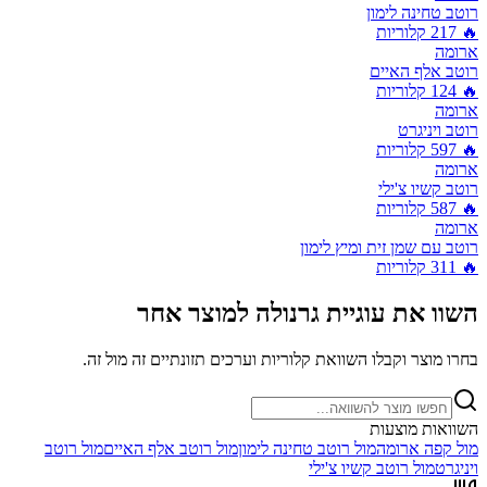
רוטב טחינה לימון
🔥
217
קלוריות
ארומה
רוטב אלף האיים
🔥
124
קלוריות
ארומה
רוטב ויניגרט
🔥
597
קלוריות
ארומה
רוטב קשיו צ'ילי
🔥
587
קלוריות
ארומה
רוטב עם שמן זית ומיץ לימון
🔥
311
קלוריות
השוו את
עוגיית גרנולה
למוצר אחר
בחרו מוצר וקבלו השוואת קלוריות וערכים תזונתיים זה מול זה.
השוואות מוצעות
מול
קפה ארומה
מול
רוטב טחינה לימון
מול
רוטב אלף האיים
מול
רוטב
ויניגרט
מול
רוטב קשיו צ'ילי