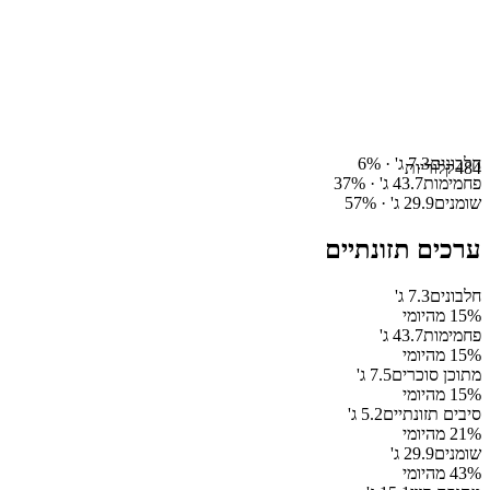
חלבונים
7.3
ג' ·
%
6
484
קלוריות
פחמימות
43.7
ג' ·
%
37
שומנים
29.9
ג' ·
%
57
ערכים תזונתיים
חלבונים
7.3
ג'
% מהיומי
15
פחמימות
43.7
ג'
% מהיומי
15
מתוכן סוכרים
7.5
ג'
% מהיומי
15
סיבים תזונתיים
5.2
ג'
% מהיומי
21
שומנים
29.9
ג'
% מהיומי
43