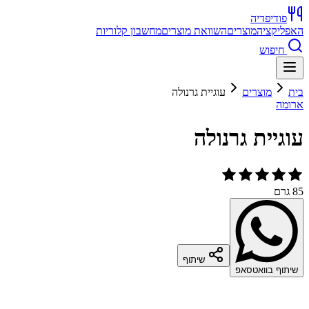
פודיפדיה
האפליקציה
מוצרים
השוואת מוצרים
מחשבון קלוריות
חיפוש
בית
מוצרים
עוגיית גרנולה
ארומה
עוגיית גרנולה
85 גרם
שיתוף
שיתוף בוואטסאפ