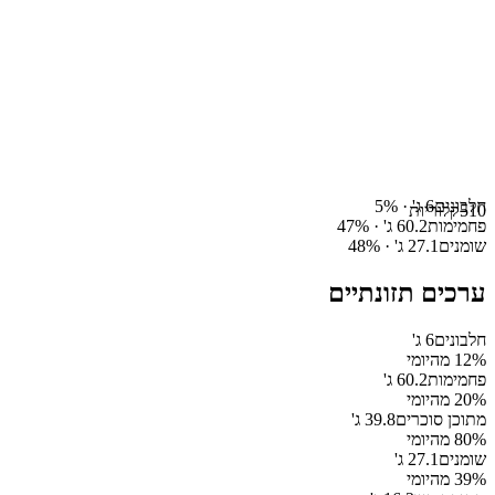
חלבונים
6
ג' ·
%
5
510
קלוריות
פחמימות
60.2
ג' ·
%
47
שומנים
27.1
ג' ·
%
48
ערכים תזונתיים
חלבונים
6
ג'
% מהיומי
12
פחמימות
60.2
ג'
% מהיומי
20
מתוכן סוכרים
39.8
ג'
% מהיומי
80
שומנים
27.1
ג'
% מהיומי
39