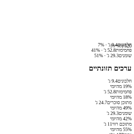
חלבונים
9.4
ג' ·
%
7
520
קלוריות
פחמימות
52.8
ג' ·
%
41
שומנים
29.3
ג' ·
%
51
ערכים תזונתיים
חלבונים
9.4
ג'
% מהיומי
19
פחמימות
52.8
ג'
% מהיומי
18
מתוכן סוכרים
24.7
ג'
% מהיומי
49
שומנים
29.3
ג'
% מהיומי
42
מתוכם רווי
11
ג'
% מהיומי
55