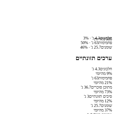
חלבונים
4.3
ג' ·
%
3
506
קלוריות
פחמימות
63
ג' ·
%
50
שומנים
25.7
ג' ·
%
46
ערכים תזונתיים
חלבונים
4.3
ג'
% מהיומי
9
פחמימות
63
ג'
% מהיומי
21
מתוכן סוכרים
36.7
ג'
% מהיומי
73
סיבים תזונתיים
3
ג'
% מהיומי
12
שומנים
25.7
ג'
% מהיומי
37