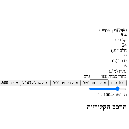
מצוין
ציון בריאות
100
מתוך 100
304
קלוריות
24
חלבון
(ג')
0
סוכר
(ג')
6
נתרן
(מ"ג)
בחרו כמות
גרם
100 גרם
מנה קטנה 50ג'
מנה בינונית 90ג'
מנה גדולה 140ג'
אריזה 500ג'
מחושב ל-100 גרם
הרכב הקלוריות