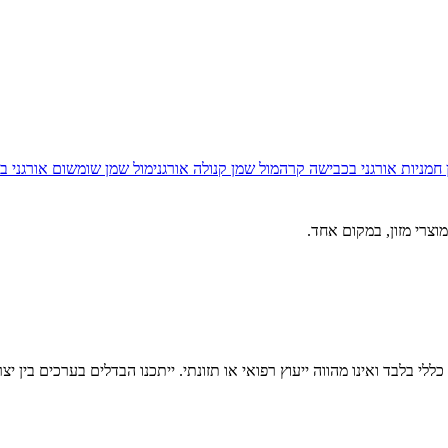
חמניות אורגני בכבישה קרה
מול
שמן קנולה אורגני
מול
שמן שומשום אורגני ב
וצרי מזון, במקום אחד.
לי בלבד ואינו מהווה ייעוץ רפואי או תזונתי. ייתכנו הבדלים בערכים בין יצ