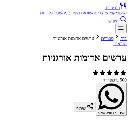
פודיפדיה
האפליקציה
מוצרים
השוואת מוצרים
מחשבון קלוריות
חיפוש
בית
מוצרים
עדשים אדומות אורגניות
תבואות
עדשים אדומות אורגניות
500 גרם
פרווה
שיתוף
שיתוף בוואטסאפ