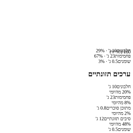
חלבונים
10
ג' ·
%
29
160
קלוריות
פחמימות
23
ג' ·
%
67
שומנים
0.5
ג' ·
%
3
ערכים תזונתיים
חלבונים
10
ג'
% מהיומי
20
פחמימות
23
ג'
% מהיומי
8
מתוכן סוכרים
0.8
ג'
% מהיומי
2
סיבים תזונתיים
12
ג'
% מהיומי
48
שומנים
0.5
ג'