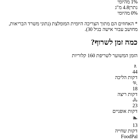
% מהיומי
1
נתרן
4.8
מ"ג
% מהיומי
0
* האחוזים הם מתוך הצריכה היומית המומלצת (נתוני משרד הבריאות,
מחושב עבור אישה בגיל 30).
כמה זמן לשרוף?
הזמן המשוער לשריפת
160
קלוריות
🚶
44
דקות
הליכה
🏃
18
דקות
ריצה
🚴
23
דקות
אופניים
🏊
13
דקות
שחייה
FoodPal