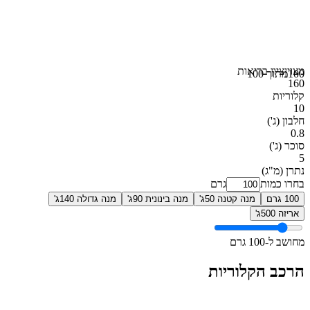
מצוין
ציון בריאות
100
מתוך 100
160
קלוריות
10
חלבון
(ג')
0.8
סוכר
(ג')
5
נתרן
(מ"ג)
בחרו כמות
גרם
100 גרם
מנה קטנה 50ג'
מנה בינונית 90ג'
מנה גדולה 140ג'
אריזה 500ג'
מחושב ל-100 גרם
הרכב הקלוריות