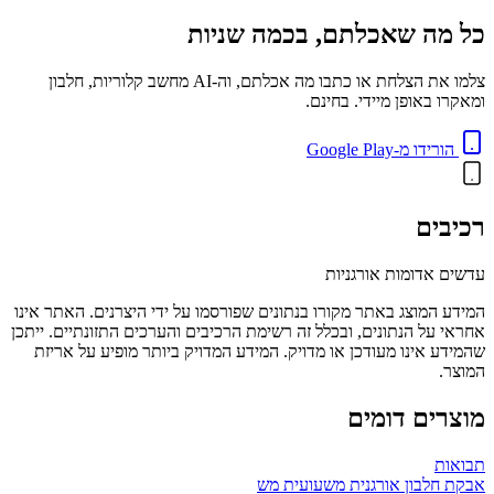
כל מה שאכלתם, בכמה שניות
צלמו את הצלחת או כתבו מה אכלתם, וה-AI מחשב קלוריות, חלבון
ומאקרו באופן מיידי. בחינם.
הורידו מ-Google Play
רכיבים
עדשים אדומות אורגניות
המידע המוצג באתר מקורו בנתונים שפורסמו על ידי היצרנים. האתר אינו
אחראי על הנתונים, ובכלל זה רשימת הרכיבים והערכים התזונתיים. ייתכן
שהמידע אינו מעודכן או מדויק. המידע המדויק ביותר מופיע על אריזת
המוצר.
מוצרים דומים
תבואות
אבקת חלבון אורגנית משעועית מש