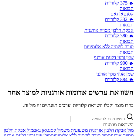
🔥
375
קלוריות
תבואות
קסנטאן גאם
🔥
332
קלוריות
תבואות
אבקת חלבון מסויה אורגנית
🔥
380
קלוריות
תבואות
סודה לשתיה ללא אלומיניום
תבואות
שמן זרעי דלעת אורגני
🔥
900
קלוריות
תבואות
שמן אגוזי מלך אורגני
🔥
884
קלוריות
השוו את
עדשים אדומות אורגניות
למוצר אחר
בחרו מוצר וקבלו השוואת קלוריות וערכים תזונתיים זה מול זה.
השוואות מוצעות
מול
אבקת חלבון אורגנית משעועית מש
מול
קסנטאן גאם
מול
אבקת חלבון
מסויה אורגנית
מול
סודה לשתיה ללא אלומיניום
מול
שמן זרעי דלעת אורגני