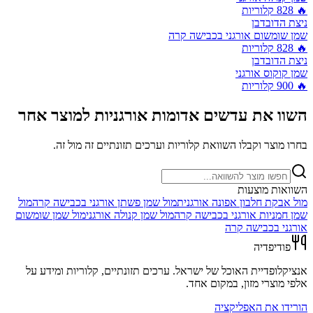
🔥
828
קלוריות
ניצת הדובדבן
שמן שומשום אורגני בכבישה קרה
🔥
828
קלוריות
ניצת הדובדבן
שמן קוקוס אורגני
🔥
900
קלוריות
השוו את
עדשים אדומות אורגניות
למוצר אחר
בחרו מוצר וקבלו השוואת קלוריות וערכים תזונתיים זה מול זה.
השוואות מוצעות
מול
אבקת חלבון אפונה אורגנית
מול
שמן פשתן אורגני בכבישה קרה
מול
שמן חמניות אורגני בכבישה קרה
מול
שמן קנולה אורגני
מול
שמן שומשום
אורגני בכבישה קרה
פודיפדיה
אנציקלופדיית האוכל של ישראל. ערכים תזונתיים, קלוריות ומידע על
אלפי מוצרי מזון, במקום אחד.
הורידו את האפליקציה