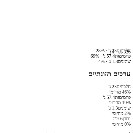
חלבונים
23
ג' ·
%
28
336
קלוריות
פחמימות
57.4
ג' ·
%
69
שומנים
1.3
ג' ·
%
4
ערכים תזונתיים
חלבונים
23
ג'
% מהיומי
46
פחמימות
57.4
ג'
% מהיומי
19
שומנים
1.3
ג'
% מהיומי
2
נתרן
6
מ"ג
% מהיומי
0