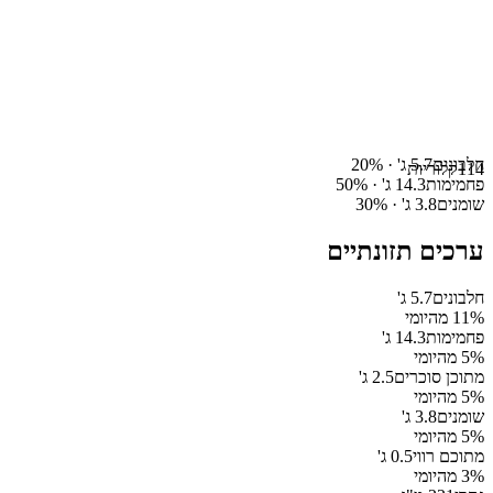
חלבונים
5.7
ג' ·
%
20
114
קלוריות
פחמימות
14.3
ג' ·
%
50
שומנים
3.8
ג' ·
%
30
ערכים תזונתיים
חלבונים
5.7
ג'
% מהיומי
11
פחמימות
14.3
ג'
% מהיומי
5
מתוכן סוכרים
2.5
ג'
% מהיומי
5
שומנים
3.8
ג'
% מהיומי
5
מתוכם רווי
0.5
ג'
% מהיומי
3