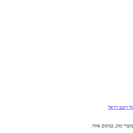
ול
רוטב רויאל
וצרי מזון, במקום אחד.