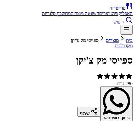
פודיפדיה
האפליקציה
מוצרים
השוואת מוצרים
מחשבון קלוריות
חיפוש
בית
מוצרים
ספייסי מק צ'יקן
מקדונלדס
ספייסי מק צ'יקן
280 גרם
שיתוף
שיתוף בוואטסאפ