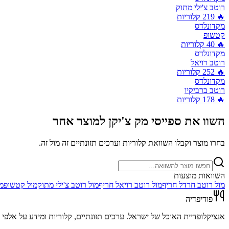
רוטב צ'ילי מתוק
🔥
219
קלוריות
מקדונלדס
קטשופ
🔥
40
קלוריות
מקדונלדס
רוטב רויאל
🔥
252
קלוריות
מקדונלדס
רוטב ברביקיו
🔥
178
קלוריות
השוו את
ספייסי מק צ'יקן
למוצר אחר
בחרו מוצר וקבלו השוואת קלוריות וערכים תזונתיים זה מול זה.
השוואות מוצעות
מול
רוטב חרדל חריף
מול
רוטב רויאל חריף
מול
רוטב צ'ילי מתוק
מול
קטשופ
מ
פודיפדיה
אנציקלופדיית האוכל של ישראל. ערכים תזונתיים, קלוריות ומידע על אלפי מ