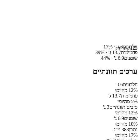
חלבונים
6
ג' ·
%
17
123
קלוריות
פחמימות
13.7
ג' ·
%
39
שומנים
6.9
ג' ·
%
44
ערכים תזונתיים
חלבונים
6
ג'
% מהיומי
12
פחמימות
13.7
ג'
% מהיומי
5
סיבים תזונתיים
3
ג'
% מהיומי
12
שומנים
6.9
ג'
% מהיומי
10
נתרן
383
מ"ג
% מהיומי
17