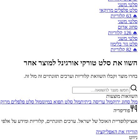
סלטי משני
סלט פלפלים מרוקאי
🔥
63
קלוריות
סלטי משני
סחוג אדום
🔥
126
קלוריות
סלטי משני
סלט גזר בלימון
🔥
82
קלוריות
השוו את
סלט טורקי אורגינל
למוצר אחר
בחרו מוצר וקבלו השוואת קלוריות וערכים תזונתיים זה מול זה.
השוואות מוצעות
מול
סחוג ירוק
מול
עריסה ביתית
מול
סלט תפוא במיונז
מול
סלט פלפלים מרוקא
פודיפדיה
אנציקלופדיית האוכל של ישראל. ערכים תזונתיים, קלוריות ומידע על אלפי מ
הורידו את האפליקציה
ניווט