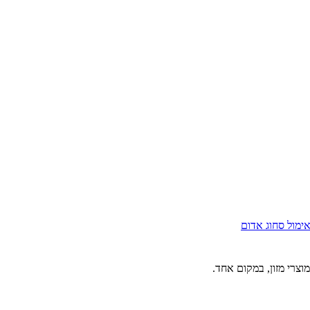
י
מול
סחוג אדום
וצרי מזון, במקום אחד.