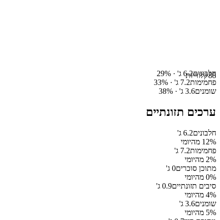
חלבונים
6.2
ג' ·
%
29
88
קלוריות
פחמימות
7.2
ג' ·
%
33
שומנים
3.6
ג' ·
%
38
ערכים תזונתיים
חלבונים
6.2
ג'
% מהיומי
12
פחמימות
7.2
ג'
% מהיומי
2
מתוכן סוכרים
0
ג'
% מהיומי
0
סיבים תזונתיים
0.9
ג'
% מהיומי
4
שומנים
3.6
ג'
% מהיומי
5