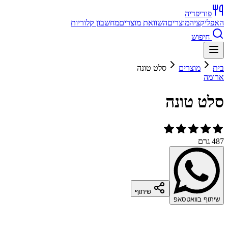
פודיפדיה
האפליקציה
מוצרים
השוואת מוצרים
מחשבון קלוריות
חיפוש
בית
מוצרים
סלט טונה
ארומה
סלט טונה
487 גרם
שיתוף
שיתוף בוואטסאפ