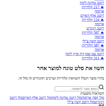
רוטב טחינה לימון
🔥
217
קלוריות
ארומה
רוטב אלף האיים
🔥
124
קלוריות
ארומה
רוטב ויניגרט
🔥
597
קלוריות
ארומה
רוטב קשיו צ'ילי
🔥
587
קלוריות
ארומה
רוטב עם שמן זית ומיץ לימון
🔥
311
קלוריות
השוו את
סלט טונה
למוצר אחר
בחרו מוצר וקבלו השוואת קלוריות וערכים תזונתיים זה מול זה.
השוואות מוצעות
מול
קפה ארומה
מול
רוטב טחינה לימון
מול
רוטב אלף האיים
מול
רוטב
ויניגרט
מול
רוטב קשיו צ'ילי