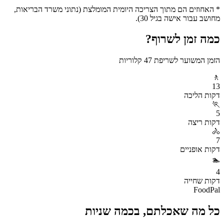
* האחוזים הם מתוך הצריכה היומית המומלצת (נתוני משרד הבריאות,
מחושב עבור אישה בגיל 30).
כמה זמן לשרוף?
הזמן המשוער לשריפת
47
קלוריות
🚶
13
דקות
הליכה
🏃
5
דקות
ריצה
🚴
7
דקות
אופניים
🏊
4
דקות
שחייה
FoodPal
כל מה שאכלתם, בכמה שניות