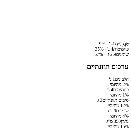
חלבונים
1
ג' ·
%
9
47
קלוריות
פחמימות
4
ג' ·
%
35
שומנים
2.9
ג' ·
%
57
ערכים תזונתיים
חלבונים
1
ג'
% מהיומי
2
פחמימות
4
ג'
% מהיומי
1
סיבים תזונתיים
3
ג'
% מהיומי
12
שומנים
2.9
ג'
% מהיומי
4
נתרן
350
מ"ג
% מהיומי
15