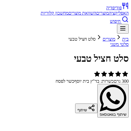
פודיפדיה
האפליקציה
מוצרים
השוואת מוצרים
מחשבון קלוריות
חיפוש
בית
מוצרים
סלט חציל טבעי
סלטי משני
סלט חציל טבעי
300 גרם
כשרות: בד"ץ בית יוסף
כשר לפסח
שיתוף
שיתוף בוואטסאפ