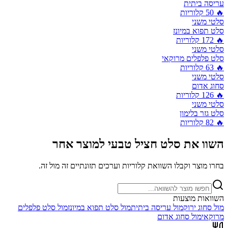
עריסה ביתית
🔥
50
קלוריות
סלטי משני
סלט תפוא במיונז
🔥
172
קלוריות
סלטי משני
סלט פלפלים מרוקאי
🔥
63
קלוריות
סלטי משני
סחוג אדום
🔥
126
קלוריות
סלטי משני
סלט גזר בלימון
🔥
82
קלוריות
השוו את
סלט חציל טבעי
למוצר אחר
בחרו מוצר וקבלו השוואת קלוריות וערכים תזונתיים זה מול זה.
השוואות מוצעות
מול
סחוג ירוק
מול
עריסה ביתית
מול
סלט תפוא במיונז
מול
סלט פלפלים
מרוקאי
מול
סחוג אדום