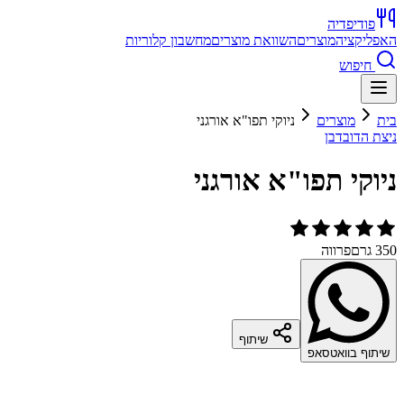
פודיפדיה
האפליקציה
מוצרים
השוואת מוצרים
מחשבון קלוריות
חיפוש
בית
מוצרים
ניוקי תפו"א אורגני
ניצת הדובדבן
ניוקי תפו"א אורגני
350 גרם
פרווה
שיתוף
שיתוף בוואטסאפ