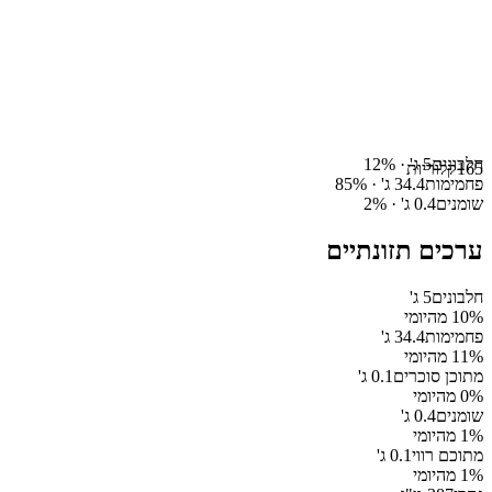
חלבונים
5
ג' ·
%
12
165
קלוריות
פחמימות
34.4
ג' ·
%
85
שומנים
0.4
ג' ·
%
2
ערכים תזונתיים
חלבונים
5
ג'
% מהיומי
10
פחמימות
34.4
ג'
% מהיומי
11
מתוכן סוכרים
0.1
ג'
% מהיומי
0
שומנים
0.4
ג'
% מהיומי
1
מתוכם רווי
0.1
ג'
% מהיומי
1