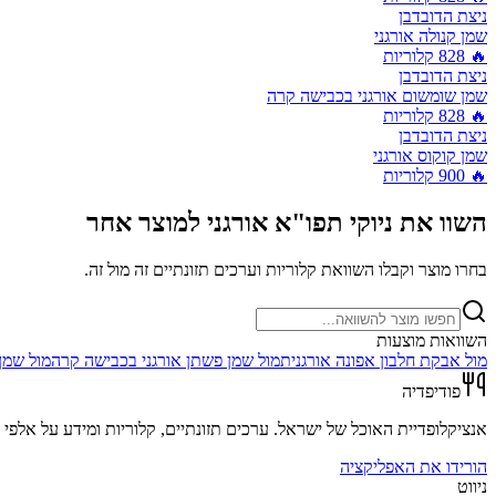
ניצת הדובדבן
שמן קנולה אורגני
🔥
828
קלוריות
ניצת הדובדבן
שמן שומשום אורגני בכבישה קרה
🔥
828
קלוריות
ניצת הדובדבן
שמן קוקוס אורגני
🔥
900
קלוריות
השוו את
ניוקי תפו"א אורגני
למוצר אחר
בחרו מוצר וקבלו השוואת קלוריות וערכים תזונתיים זה מול זה.
השוואות מוצעות
מול
אבקת חלבון אפונה אורגנית
מול
שמן פשתן אורגני בכבישה קרה
מול
שמן 
פודיפדיה
אנציקלופדיית האוכל של ישראל. ערכים תזונתיים, קלוריות ומידע על אלפי מ
הורידו את האפליקציה
ניווט