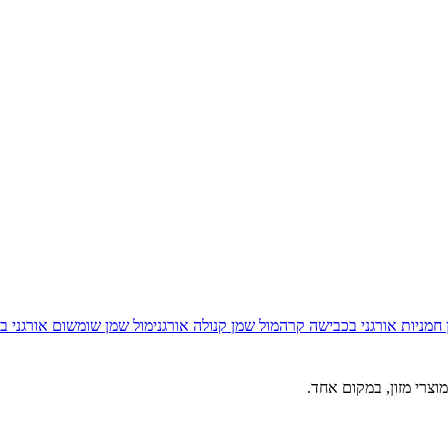
חמניות אורגני בכבישה קרה
מול
שמן קנולה אורגני
מול
שמן שומשום אורגני ב
וצרי מזון, במקום אחד.