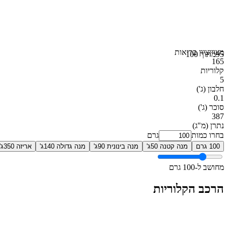
מצוין
ציון בריאות
95
מתוך 100
165
קלוריות
5
חלבון
(ג')
0.1
סוכר
(ג')
387
נתרן
(מ"ג)
בחרו כמות
גרם
100 גרם
מנה קטנה 50ג'
מנה בינונית 90ג'
מנה גדולה 140ג'
אריזה 350ג'
מחושב ל-100 גרם
הרכב הקלוריות