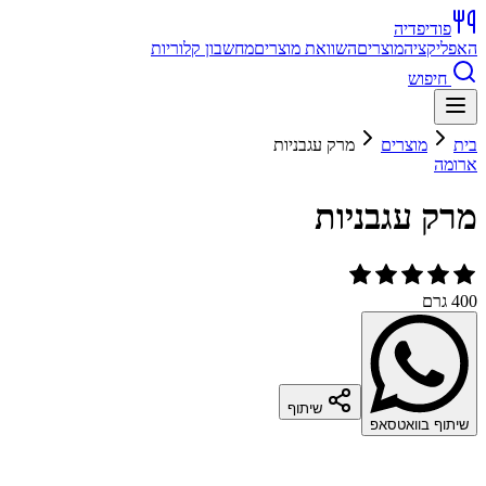
פודיפדיה
האפליקציה
מוצרים
השוואת מוצרים
מחשבון קלוריות
חיפוש
בית
מוצרים
מרק עגבניות
ארומה
מרק עגבניות
400 גרם
שיתוף
שיתוף בוואטסאפ