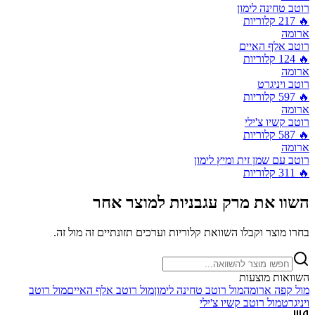
רוטב טחינה לימון
🔥
217
קלוריות
ארומה
רוטב אלף האיים
🔥
124
קלוריות
ארומה
רוטב ויניגרט
🔥
597
קלוריות
ארומה
רוטב קשיו צ'ילי
🔥
587
קלוריות
ארומה
רוטב עם שמן זית ומיץ לימון
🔥
311
קלוריות
השוו את
מרק עגבניות
למוצר אחר
בחרו מוצר וקבלו השוואת קלוריות וערכים תזונתיים זה מול זה.
השוואות מוצעות
מול
קפה ארומה
מול
רוטב טחינה לימון
מול
רוטב אלף האיים
מול
רוטב
ויניגרט
מול
רוטב קשיו צ'ילי