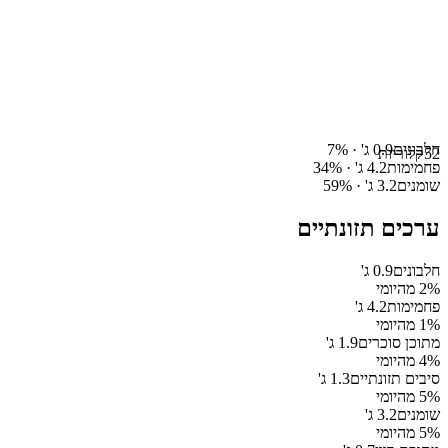
חלבונים
0.9
ג' ·
%
7
52
קלוריות
פחמימות
4.2
ג' ·
%
34
שומנים
3.2
ג' ·
%
59
ערכים תזונתיים
חלבונים
0.9
ג'
% מהיומי
2
פחמימות
4.2
ג'
% מהיומי
1
מתוכן סוכרים
1.9
ג'
% מהיומי
4
סיבים תזונתיים
1.3
ג'
% מהיומי
5
שומנים
3.2
ג'
% מהיומי
5