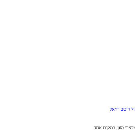
ול
רוטב רויאל
וצרי מזון, במקום אחד.