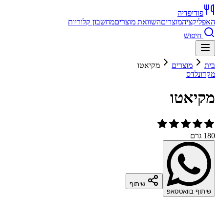
פודיפדיה
האפליקציה
מוצרים
השוואת מוצרים
מחשבון קלוריות
חיפוש
בית
מוצרים
מקיאטו
מקדונלדס
מקיאטו
180 גרם
שיתוף
שיתוף בוואטסאפ