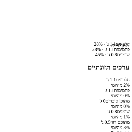
חלבונים
1.1
ג' ·
%
28
17
קלוריות
פחמימות
1.1
ג' ·
%
28
שומנים
0.8
ג' ·
%
45
ערכים תזונתיים
חלבונים
1.1
ג'
% מהיומי
2
פחמימות
1.1
ג'
% מהיומי
0
מתוכן סוכרים
0
ג'
% מהיומי
0
שומנים
0.8
ג'
% מהיומי
1
מתוכם רווי
0.5
ג'
% מהיומי
3