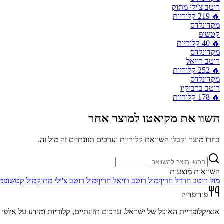
רוטב צ'ילי מתוק
🔥
219
קלוריות
מקדונלדס
קטשופ
🔥
40
קלוריות
מקדונלדס
רוטב רויאל
🔥
252
קלוריות
מקדונלדס
רוטב ברביקיו
🔥
178
קלוריות
השוו את
מקיאטו
למוצר אחר
בחרו מוצר וקבלו השוואת קלוריות וערכים תזונתיים זה מול זה.
השוואות מוצעות
מול
רוטב חרדל חריף
מול
רוטב רויאל חריף
מול
רוטב צ'ילי מתוק
מול
קטשופ
מ
פודיפדיה
אנציקלופדיית האוכל של ישראל. ערכים תזונתיים, קלוריות ומידע על אלפי מ