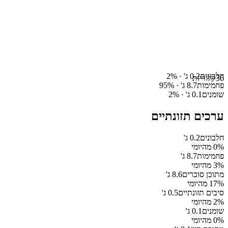
חלבונים
0.2
ג' ·
%
2
36
קלוריות
פחמימות
8.7
ג' ·
%
95
שומנים
0.1
ג' ·
%
2
ערכים תזונתיים
חלבונים
0.2
ג'
% מהיומי
0
פחמימות
8.7
ג'
% מהיומי
3
מתוכן סוכרים
8.6
ג'
% מהיומי
17
סיבים תזונתיים
0.5
ג'
% מהיומי
2
שומנים
0.1
ג'
% מהיומי
0