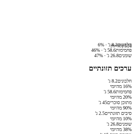
חלבונים
8.2
ג' ·
%
6
514
קלוריות
פחמימות
58.6
ג' ·
%
46
שומנים
26.8
ג' ·
%
47
ערכים תזונתיים
חלבונים
8.2
ג'
% מהיומי
16
פחמימות
58.6
ג'
% מהיומי
20
מתוכן סוכרים
45
ג'
% מהיומי
90
סיבים תזונתיים
2.5
ג'
% מהיומי
10
שומנים
26.8
ג'
% מהיומי
38