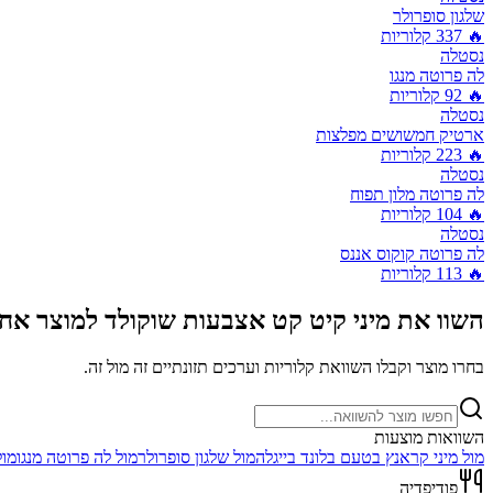
שלגון סופרולר
🔥
337
קלוריות
נסטלה
לה פרוטה מנגו
🔥
92
קלוריות
נסטלה
ארטיק חמשושים מפלצות
🔥
223
קלוריות
נסטלה
לה פרוטה מלון תפוח
🔥
104
קלוריות
נסטלה
לה פרוטה קוקוס אננס
🔥
113
קלוריות
השוו את
מיני קיט קט אצבעות שוקולד
למוצר אח
בחרו מוצר וקבלו השוואת קלוריות וערכים תזונתיים זה מול זה.
השוואות מוצעות
מול
מיני קראנץ בטעם בלונד בייגלה
מול
שלגון סופרולר
מול
לה פרוטה מנגו
מו
פודיפדיה