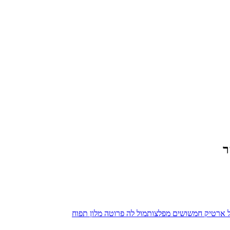
ר
ל
ארטיק חמשושים מפלצות
מול
לה פרוטה מלון תפוח