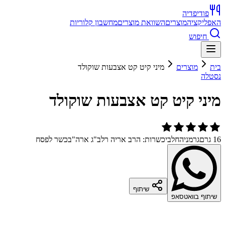
פודיפדיה
האפליקציה
מוצרים
השוואת מוצרים
מחשבון קלוריות
חיפוש
בית
מוצרים
מיני קיט קט אצבעות שוקולד
נסטלה
מיני קיט קט אצבעות שוקולד
16 גרם
גרמניה
חלבי
כשרות: הרב אריה רלב"ג ארה"ב
כשר לפסח
שיתוף
שיתוף בוואטסאפ