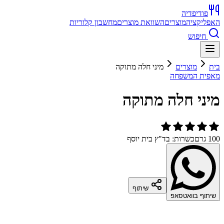
פודיפדיה
האפליקציה
מוצרים
השוואת מוצרים
מחשבון קלוריות
חיפוש
בית
מוצרים
מיני חלה מתוקה
מאפית המשפחה
מיני חלה מתוקה
100 גרם
כשרות: בד"ץ בית יוסף
שיתוף
שיתוף בוואטסאפ