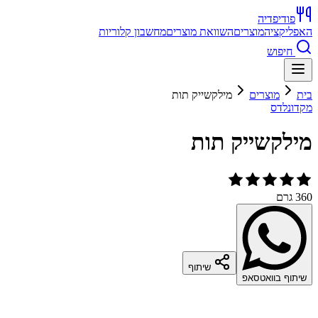
פודיפדיה
האפליקציה
מוצרים
השוואת מוצרים
מחשבון קלוריות
חיפוש
בית
מוצרים
מילקשייק תות
מקדונלדס
מילקשייק תות
360 גרם
שיתוף
שיתוף בוואטסאפ