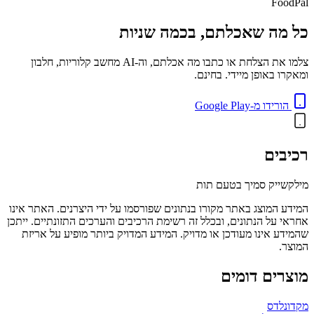
FoodPal
כל מה שאכלתם, בכמה שניות
צלמו את הצלחת או כתבו מה אכלתם, וה-AI מחשב קלוריות, חלבון
ומאקרו באופן מיידי. בחינם.
הורידו מ-Google Play
רכיבים
מילקשייק סמיך בטעם תות
המידע המוצג באתר מקורו בנתונים שפורסמו על ידי היצרנים. האתר אינו
אחראי על הנתונים, ובכלל זה רשימת הרכיבים והערכים התזונתיים. ייתכן
שהמידע אינו מעודכן או מדויק. המידע המדויק ביותר מופיע על אריזת
המוצר.
מוצרים דומים
מקדונלדס