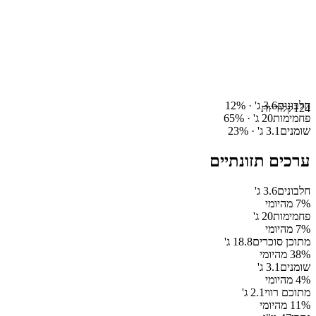
חלבונים
3.6
ג' ·
%
12
124
קלוריות
פחמימות
20
ג' ·
%
65
שומנים
3.1
ג' ·
%
23
ערכים תזונתיים
חלבונים
3.6
ג'
% מהיומי
7
פחמימות
20
ג'
% מהיומי
7
מתוכן סוכרים
18.8
ג'
% מהיומי
38
שומנים
3.1
ג'
% מהיומי
4
מתוכם רווי
2.1
ג'
% מהיומי
11