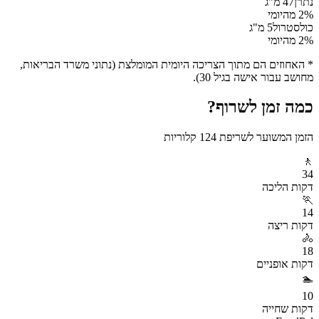
נתרן
47
מ"ג
% מהיומי
2
כולסטרול
5
מ"ג
% מהיומי
2
* האחוזים הם מתוך הצריכה היומית המומלצת (נתוני משרד הבריאות,
מחושב עבור אישה בגיל 30).
כמה זמן לשרוף?
הזמן המשוער לשריפת
124
קלוריות
🚶
34
דקות
הליכה
🏃
14
דקות
ריצה
🚴
18
דקות
אופניים
🏊
10
דקות
שחייה