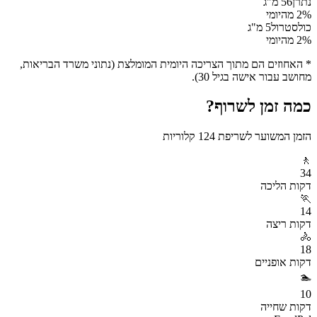
נתרן
56
מ"ג
% מהיומי
2
כולסטרול
5
מ"ג
% מהיומי
2
* האחוזים הם מתוך הצריכה היומית המומלצת (נתוני משרד הבריאות,
מחושב עבור אישה בגיל 30).
כמה זמן לשרוף?
הזמן המשוער לשריפת
124
קלוריות
🚶
34
דקות
הליכה
🏃
14
דקות
ריצה
🚴
18
דקות
אופניים
🏊
10
דקות
שחייה