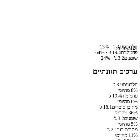
חלבונים
3.9
ג' ·
%
13
124
קלוריות
פחמימות
19.4
ג' ·
%
64
שומנים
3.2
ג' ·
%
24
ערכים תזונתיים
חלבונים
3.9
ג'
% מהיומי
8
פחמימות
19.4
ג'
% מהיומי
6
מתוכן סוכרים
18.1
ג'
% מהיומי
36
שומנים
3.2
ג'
% מהיומי
5
מתוכם רווי
2.1
ג'
% מהיומי
11