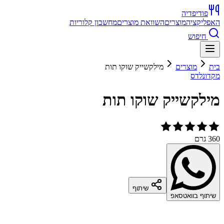
פודיפדיה
האפליקציה
מוצרים
השוואת מוצרים
מחשבון קלוריות
חיפוש
בית
מוצרים
מילקשייק שוקו תות
מקדונלדס
מילקשייק שוקו תות
360 גרם
שיתוף
שיתוף בוואטסאפ