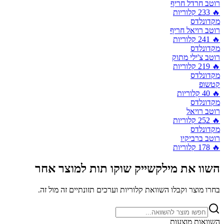
רוטב חרדל חריף
🔥
233
קלוריות
מקדונלדס
רוטב רויאל חריף
🔥
241
קלוריות
מקדונלדס
רוטב צ'ילי מתוק
🔥
219
קלוריות
מקדונלדס
קטשופ
🔥
40
קלוריות
מקדונלדס
רוטב רויאל
🔥
252
קלוריות
מקדונלדס
רוטב ברביקיו
🔥
178
קלוריות
השוו את
מילקשייק שוקו תות
למוצר אחר
בחרו מוצר וקבלו השוואת קלוריות וערכים תזונתיים זה מול זה.
השוואות מוצעות