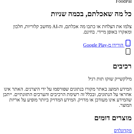
FoodPal
כל מה שאכלתם, בכמה שניות
צלמו את הצלחת או כתבו מה אכלתם, וה-AI מחשב קלוריות, חלבון
ומאקרו באופן מיידי. בחינם.
הורידו מ-Google Play
רכיבים
מילקשייק שוקו תות רגיל
המידע המוצג באתר מקורו בנתונים שפורסמו על ידי היצרנים. האתר אינו
אחראי על הנתונים, ובכלל זה רשימת הרכיבים והערכים התזונתיים. ייתכן
שהמידע אינו מעודכן או מדויק. המידע המדויק ביותר מופיע על אריזת
המוצר.
מוצרים דומים
מקדונלדס